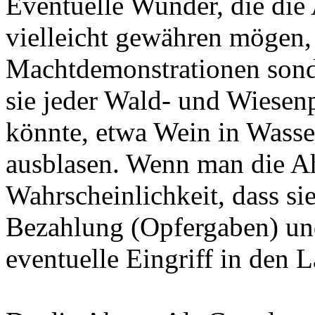
Eventuelle Wunder, die di
vielleicht gewähren mögen, 
Machtdemonstrationen sonde
sie jeder Wald- und Wiesenp
könnte, etwa Wein in Wass
ausblasen. Wenn man die Ahn
Wahrscheinlichkeit, dass si
Bezahlung (Opfergaben) und 
eventuelle Eingriff in den L