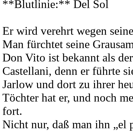
**Blutlinie:** Del Sol
Er wird verehrt wegen sein
Man fürchtet seine Grausam
Don Vito ist bekannt als de
Castellani, denn er führte s
Jarlow und dort zu ihrer he
Töchter hat er, und noch me
fort.
Nicht nur, daß man ihn „el