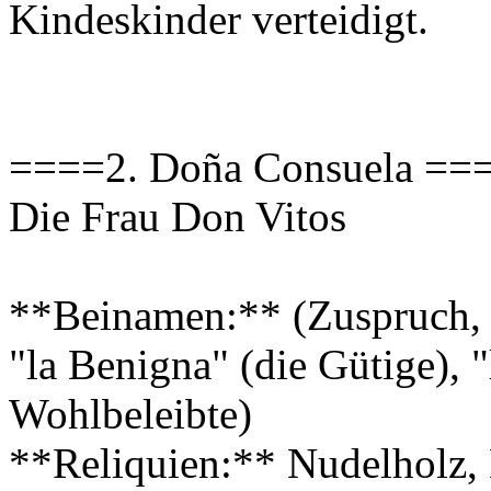
Kindeskinder verteidigt.
====2. Doña Consuela ==
Die Frau Don Vitos
**Beinamen:** (Zuspruch, T
"la Benigna" (die Gütige), "
Wohlbeleibte)
**Reliquien:** Nudelholz, 