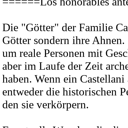
======Los honorables ant
Die "Götter" der Familie Cas
Götter sondern ihre Ahnen. 
um reale Personen mit Gesch
aber im Laufe der Zeit arc
haben. Wenn ein Castellani 
entweder die historischen 
den sie verkörpern.