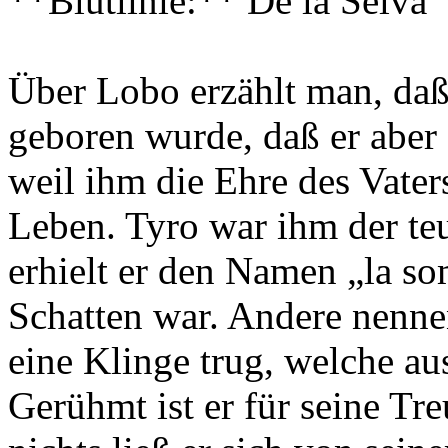
**Blutlinie:** De la Selva
Über Lobo erzählt man, daß 
geboren wurde, daß er aber 
weil ihm die Ehre des Vater
Leben. Tyro war ihm der te
erhielt er den Namen „la so
Schatten war. Andere nennen
eine Klinge trug, welche au
Gerühmt ist er für seine Tr