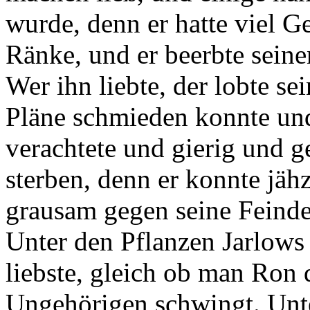
wurde, denn er hatte viel G
Ränke, und er beerbte seine
Wer ihn liebte, der lobte s
Pläne schmieden konnte und
verachtete und gierig und g
sterben, denn er konnte jä
grausam gegen seine Feinde
Unter den Pflanzen Jarlows
liebste, gleich ob man Ron 
Ungehörigen schwingt. Unte