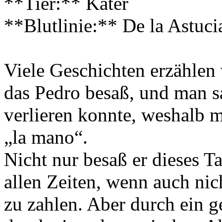
**Tier:** Kater
**Blutlinie:** De la Astuci
Viele Geschichten erzählen
das Pedro besaß, und man sa
verlieren konnte, weshalb 
„la mano“.
Nicht nur besaß er dieses T
allen Zeiten, wenn auch ni
zu zahlen. Aber durch ein 