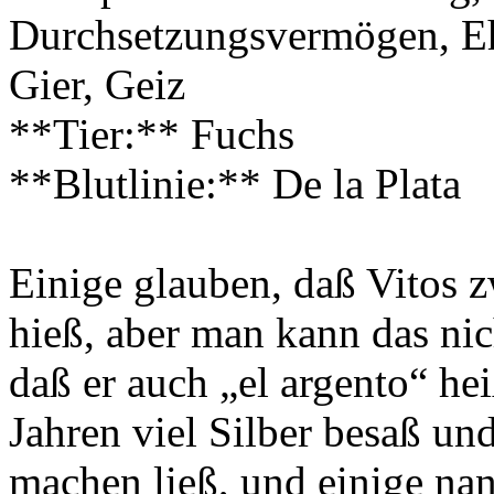
Durchsetzungsvermögen, Eh
Gier, Geiz
**Tier:** Fuchs
**Blutlinie:** De la Plata
Einige glauben, daß Vitos z
hieß, aber man kann das nic
daß er auch „el argento“ hei
Jahren viel Silber besaß un
machen ließ, und einige nann