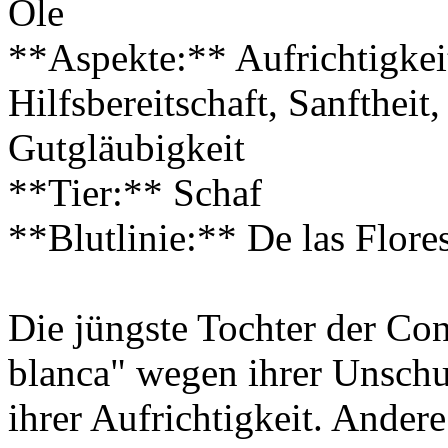
Öle
**Aspekte:** Aufrichtigkeit
Hilfsbereitschaft, Sanftheit
Gutgläubigkeit
**Tier:** Schaf
**Blutlinie:** De las Flore
Die jüngste Tochter der Con
blanca" wegen ihrer Unschu
ihrer Aufrichtigkeit. Andere