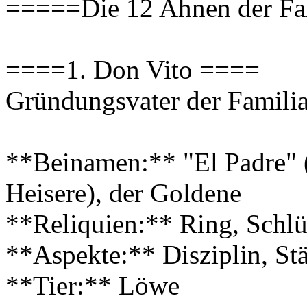
=====Die 12 Ahnen der Fa
====1. Don Vito ====
Gründungsvater der Famili
**Beinamen:** "El Padre" (
Heisere), der Goldene
**Reliquien:** Ring, Schlü
**Aspekte:** Disziplin, Stä
**Tier:** Löwe