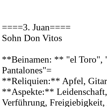
====3. Juan====
Sohn Don Vitos
**Beinamen: ** "el Toro", "
Pantalones"=
**Reliquien:** Apfel, Gitar
**Aspekte:** Leidenschaft,
Verführung, Freigiebigkeit, 