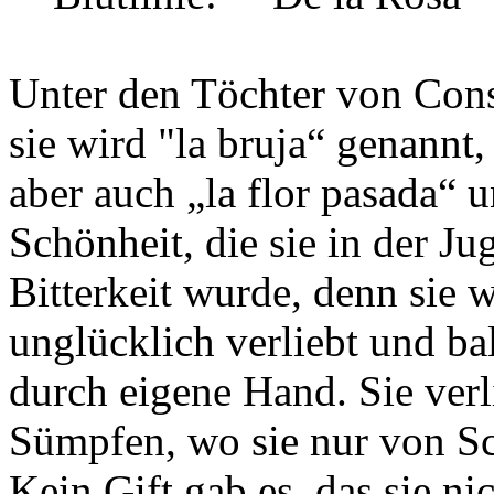
Unter den Töchter von Consu
sie wird "la bruja“ genannt,
aber auch „la flor pasada“ u
Schönheit, die sie in der Ju
Bitterkeit wurde, denn sie w
unglücklich verliebt und ba
durch eigene Hand. Sie verl
Sümpfen, wo sie nur von S
Kein Gift gab es, das sie n