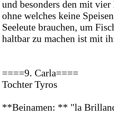
und besonders den mit vier 
ohne welches keine Speisen
Seeleute brauchen, um Fisch
haltbar zu machen ist mit 
====9. Carla====
Tochter Tyros
**Beinamen: ** "la Brilland