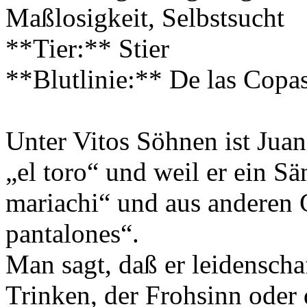
Maßlosigkeit, Selbstsucht
**Tier:** Stier
**Blutlinie:** De las Copa
Unter Vitos Söhnen ist Juan 
„el toro“ und weil er ein Sä
mariachi“ und aus anderen G
pantalones“.
Man sagt, daß er leidenschaf
Trinken, der Frohsinn oder 