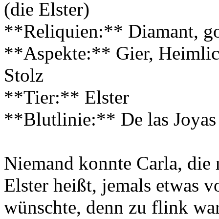
(die Elster)
**Reliquien:** Diamant, g
**Aspekte:** Gier, Heimli
Stolz
**Tier:** Elster
**Blutlinie:** De las Joyas
Niemand konnte Carla, die 
Elster heißt, jemals etwas v
wünschte, denn zu flink wa