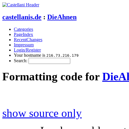
castellanis.de
:
DieAhnen
Categories
PageIndex
RecentChanges
Impressum
Login/Register
Your hostname is
216.73.216.179
Search:
Formatting code for
DieA
show source only