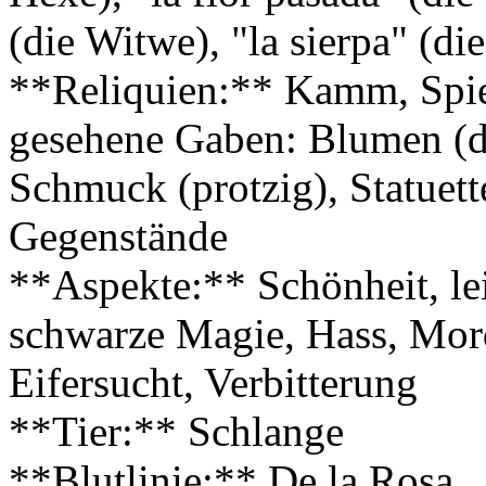
(die Witwe), "la sierpa" (di
**Reliquien:** Kamm, Spie
gesehene Gaben: Blumen (du
Schmuck (protzig), Statuet
Gegenstände
**Aspekte:** Schönheit, lei
schwarze Magie, Hass, Mor
Eifersucht, Verbitterung
**Tier:** Schlange
**Blutlinie:** De la Rosa