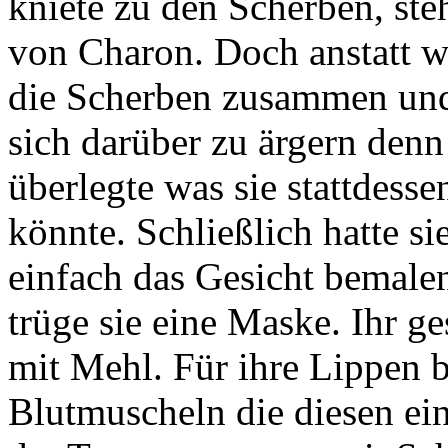
kniete zu den Scherben, st
von Charon. Doch anstatt wü
die Scherben zusammen und w
sich darüber zu ärgern den
überlegte was sie stattdess
könnte. Schließlich hatte si
einfach das Gesicht bemalen
trüge sie eine Maske. Ihr ge
mit Mehl. Für ihre Lippen b
Blutmuscheln die diesen ein