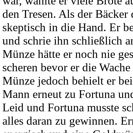
war, wählte er viele Brote 
den Tresen. Als der Bäcker 
skeptisch in die Hand. Er be
und schrie ihn schließlich a
Münze hätte er noch nie ges
scheren bevor er die Wache 
Münze jedoch behielt er bei 
Mann erneut zu Fortuna und
Leid und Fortuna musste s
alles daran zu gewinnen. Ern