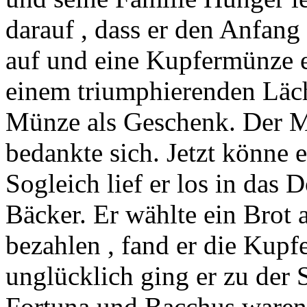
darauf , dass er den Anfang
auf und eine Kupfermünze 
einem triumphierenden Läch
Münze als Geschenk. Der M
bedankte sich. Jetzt könne e
Sogleich lief er los in das
Bäcker. Er wählte ein Brot a
bezahlen , fand er die Kupf
unglücklich ging er zu der 
Fortuna und Bacchus waren.