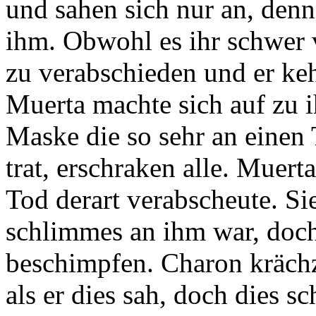
und sahen sich nur an, denn
ihm. Obwohl es ihr schwer v
zu verabschieden und er keh
Muerta machte sich auf zu i
Maske die so sehr an einen 
trat, erschraken alle. Muert
Tod derart verabscheute. Sie
schlimmes an ihm war, doch
beschimpfen. Charon krächz
als er dies sah, doch dies 