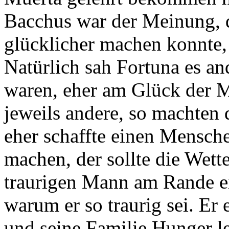
Bacchus war der Meinung, d
glücklicher machen konnte,
Natürlich sah Fortuna es an
waren, eher am Glück der Me
jeweils andere, so machten 
eher schaffte einen Mensch
machen, der sollte die Wett
traurigen Mann am Rande ei
warum er so traurig sei. Er 
und seine Familie Hunger l