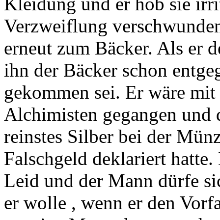
Kleidung und er hob sie irri
Verzweiflung verschwunden 
erneut zum Bäcker. Als er d
ihn der Bäcker schon entgeg
gekommen sei. Er wäre mit
Alchimisten gegangen und de
reinstes Silber bei der Münz
Falschgeld deklariert hatte
Leid und der Mann dürfe si
er wolle , wenn er den Vorf