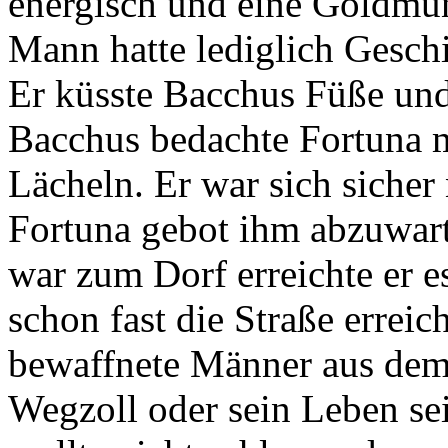
energisch und eine Goldmün
Mann hatte lediglich Gesch
Er küsste Bacchus Füße und
Bacchus bedachte Fortuna 
Lächeln. Er war sich siche
Fortuna gebot ihm abzuwar
war zum Dorf erreichte er e
schon fast die Straße erreic
bewaffnete Männer aus dem 
Wegzoll oder sein Leben se