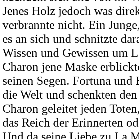
Jenes Holz jedoch was direk
verbrannte nicht. Ein Junge
es an sich und schnitzte da
Wissen und Gewissen um L
Charon jene Maske erblickte
seinen Segen. Fortuna und B
die Welt und schenkten de
Charon geleitet jeden Toten
das Reich der Erinnerten od
Und da seine Liebe zu La Mu