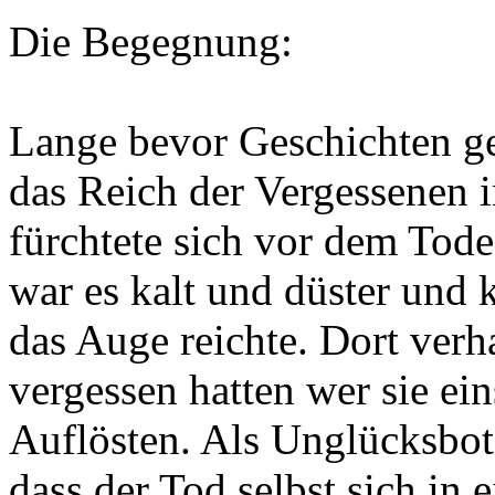
Die Begegnung:
Lange bevor Geschichten ge
das Reich der Vergessenen i
fürchtete sich vor dem Tod
war es kalt und düster und 
das Auge reichte. Dort verha
vergessen hatten wer sie ei
Auflösten. Als Unglücksbote
dass der Tod selbst sich in