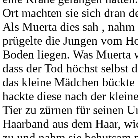
Ort machten sie sich dran 
Als Muerta dies sah , nahm 
prügelte die Jungen vom Ho
Boden liegen. Was Muerta w
dass der Tod höchst selbst d
das kleine Mädchen bückte 
hackte diese nach der klei
Tier zu zürnen für seinen 
Haarband aus dem Haar, wic
zu und nahm sie behutsam mi