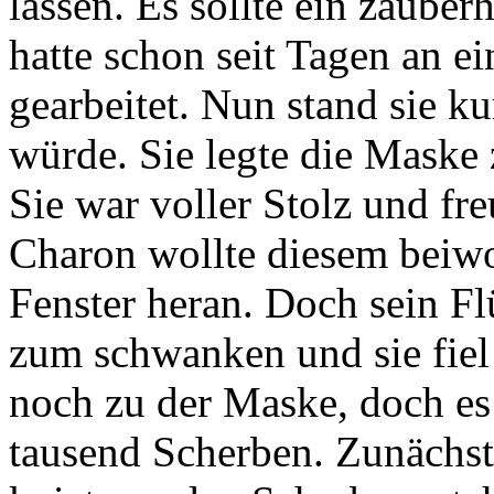
lassen. Es sollte ein zaube
hatte schon seit Tagen an e
gearbeitet. Nun stand sie ku
würde. Sie legte die Maske 
Sie war voller Stolz und fre
Charon wollte diesem beiwo
Fenster heran. Doch sein F
zum schwanken und sie fiel 
noch zu der Maske, doch es 
tausend Scherben. Zunächst