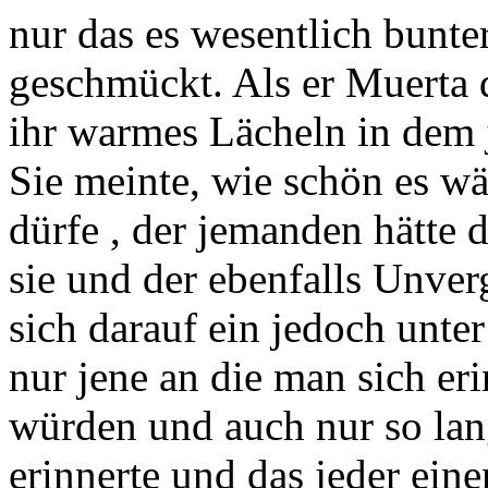
nur das es wesentlich bunter
geschmückt. Als er Muerta d
ihr warmes Lächeln in dem 
Sie meinte, wie schön es w
dürfe , der jemanden hätte d
sie und der ebenfalls Unver
sich darauf ein jedoch unte
nur jene an die man sich er
würden und auch nur so lang
erinnerte und das jeder ei