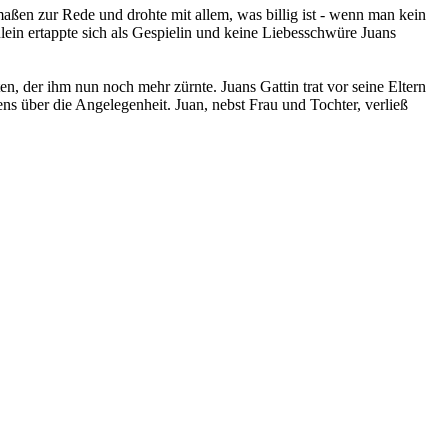
maßen zur Rede und drohte mit allem, was billig ist - wenn man kein
ein ertappte sich als Gespielin und keine Liebesschwüre Juans
n, der ihm nun noch mehr zürnte. Juans Gattin trat vor seine Eltern
ens über die Angelegenheit. Juan, nebst Frau und Tochter, verließ