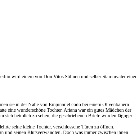
mmerhin wird einem von Don Vitos Söhnen und selber Stammvater einer
kamen sie in der Nähe von Empinar el codo bei einem Olivenbauern
 hatte eine wunderschöne Tochter. Ariana war ein gutes Mädchen der
um sich heimlich zu sehen, die geschriebenen Briefe wurden lägnger
lehrte seine kleine Tochter, verschlossene Türen zu öffnen.
 Juan und seinen Blutsverwandten. Doch was immer zwischen ihnen