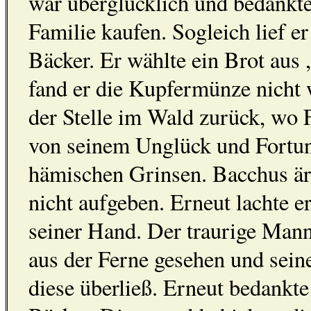
war überglücklich und bedankte 
Familie kaufen. Sogleich lief e
Bäcker. Er wählte ein Brot aus ,
fand er die Kupfermünze nicht w
der Stelle im Wald zurück, wo 
von seinem Unglück und Fortu
hämischen Grinsen. Bacchus ärg
nicht aufgeben. Erneut lachte e
seiner Hand. Der traurige Mann
aus der Ferne gesehen und sei
diese überließ. Erneut bedankt