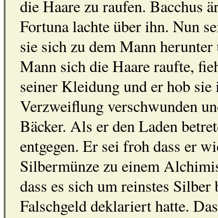
die Haare zu raufen. Bacchus ä
Fortuna lachte über ihn. Nun se
sie sich zu dem Mann herunter 
Mann sich die Haare raufte, fie
seiner Kleidung und er hob sie i
Verzweiflung verschwunden und
Bäcker. Als er den Laden betre
entgegen. Er sei froh dass er 
Silbermünze zu einem Alchimist
dass es sich um reinstes Silber 
Falschgeld deklariert hatte. Da