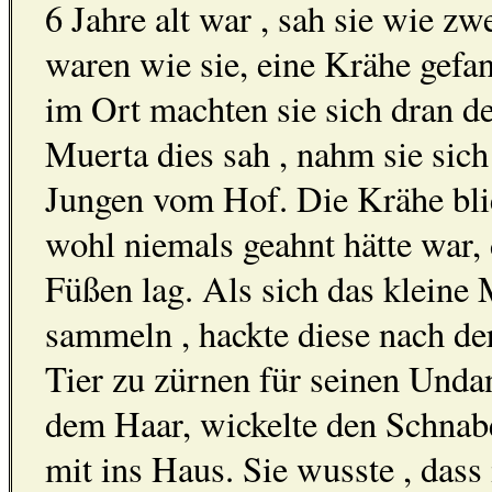
6 Jahre alt war , sah sie wie zw
waren wie sie, eine Krähe gefa
im Ort machten sie sich dran d
Muerta dies sah , nahm sie sich
Jungen vom Hof. Die Krähe bli
wohl niemals geahnt hätte war, 
Füßen lag. Als sich das kleine
sammeln , hackte diese nach de
Tier zu zürnen für seinen Und
dem Haar, wickelte den Schnab
mit ins Haus. Sie wusste , dass