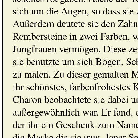
sich um die Augen, so dass sie
Außerdem deutete sie den Zahn 
Rembersteine in zwei Farben, w
Jungfrauen vermögen. Diese zer
sie benutzte um sich Bögen, S
zu malen. Zu dieser gemalten 
ihr schönstes, farbenfrohestes 
Charon beobachtete sie dabei un
außergewöhnlich war. Er fand, d
der ihr ein Geschenk zum Name
die Maske die sie trug. Jener S