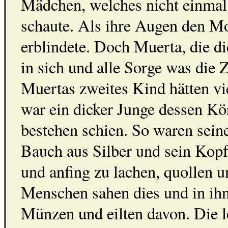
Mädchen, welches nicht einmal
schaute. Als ihre Augen den Mon
erblindete. Doch Muerta, die d
in sich und alle Sorge was die
Muertas zweites Kind hätten vi
war ein dicker Junge dessen Kör
bestehen schien. So waren sein
Bauch aus Silber und sein Kopf
und anfing zu lachen, quollen 
Menschen sahen dies und in ihne
Münzen und eilten davon. Die 