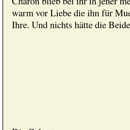
Charon blieb bei ihr in jener m
warm vor Liebe die ihn für Mue
Ihre. Und nichts hätte die Bei