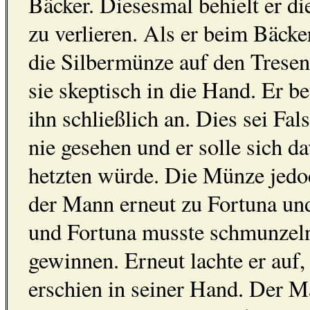
Bäcker. Diesesmal behielt er di
zu verlieren. Als er beim Bäcke
die Silbermünze auf den Tresen
sie skeptisch in die Hand. Er be
ihn schließlich an. Dies sei Fa
nie gesehen und er solle sich d
hetzten würde. Die Münze jedoch
der Mann erneut zu Fortuna und
und Fortuna musste schmunzeln
gewinnen. Erneut lachte er auf
erschien in seiner Hand. Der M