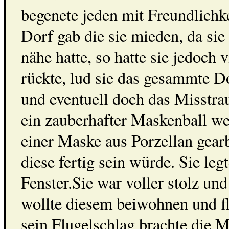
begenete jeden mit Freundlichk
Dorf gab die sie mieden, da sie
nähe hatte, so hatte sie jedoch
rückte, lud sie das gesammte D
und eventuell doch das Misstrau
ein zauberhafter Maskenball we
einer Maske aus Porzellan gearb
diese fertig sein würde. Sie le
Fenster.Sie war voller stolz un
wollte diesem beiwohnen und fl
sein Flugelschlag brachte die 