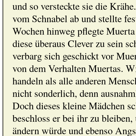
und so versteckte sie die Krähe
vom Schnabel ab und stellte fes
Wochen hinweg pflegte Muerta d
diese überaus Clever zu sein sc
verbarg sich geschickt vor Muer
von dem Verhalten Muertas. Wi
handeln als alle anderen Mensc
nicht sonderlich, denn ausnahml
Doch dieses kleine Mädchen scha
beschloss er bei ihr zu bleiben,
ändern würde und ebenso Angst