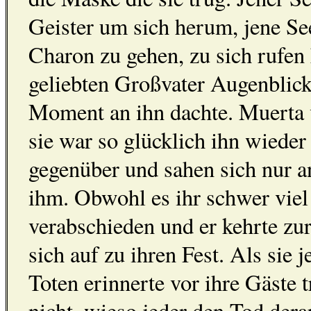
Geister um sich herum, jene See
Charon zu gehen, zu sich rufen 
geliebten Großvater Augenblickli
Moment an ihn dachte. Muerta v
sie war so glücklich ihn wieder
gegenüber und sahen sich nur a
ihm. Obwohl es ihr schwer viel 
verabschieden und er kehrte zu
sich auf zu ihren Fest. Als sie 
Toten erinnerte vor ihre Gäste t
nicht, wieso jeder den Tod dera