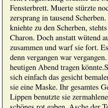
Fensterbrett. Muerte stürzte no
zersprang in tausend Scherben.
kniehte zu den Scherben, steh
Charon. Doch anstatt wütend auf
zusammen und warf sie fort. Es 
denn vergangen war vergangen. 
heutigen Abend tragen könnte.Sc
sich einfach das gesicht bemale
sie eine Maske. Ihr gesamtes Ge
Lippen benutzte sie zermahlene
schönes rot gaben. Asche der T