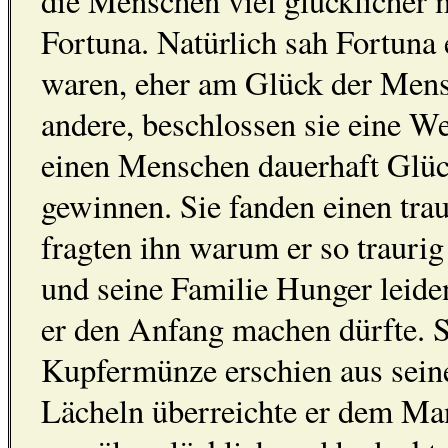
die Menschen viel glücklicher 
Fortuna. Natürlich sah Fortuna
waren, eher am Glück der Mensch
andere, beschlossen sie eine We
einen Menschen dauerhaft Glück
gewinnen. Sie fanden einen tr
fragten ihn warum er so traurig 
und seine Familie Hunger leide
er den Anfang machen dürfte. So
Kupfermünze erschien aus sei
Lächeln überreichte er dem M