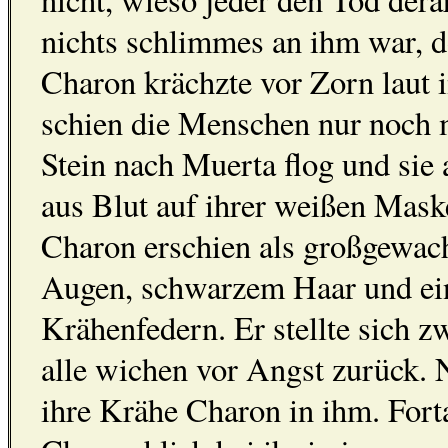
nichts schlimmes an ihm war, d
Charon krächzte vor Zorn laut i
schien die Menschen nur noch m
Stein nach Muerta flog und sie 
aus Blut auf ihrer weißen Maske
Charon erschien als großgewac
Augen, schwarzem Haar und ein
Krähenfedern. Er stellte sich
alle wichen vor Angst zurück. 
ihre Krähe Charon in ihm. Fort