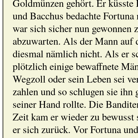
Goldmünzen gehört. Er küsste 
und Bacchus bedachte Fortuna 
war sich sicher nun gewonnen 
abzuwarten. Als der Mann auf 
diesmal nämlich nicht. Als er s
plötzlich einige bewaffnete Mä
Wegzoll oder sein Leben sei ve
zahlen und so schlugen sie ihn
seiner Hand rollte. Die Banditen
Zeit kam er wieder zu bewusst 
er sich zurück. Vor Fortuna un