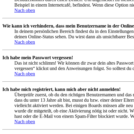
Beispiel in einem Internetcafé, befindest. Wenn diese Option n
Nach oben
Wie kann ich verhindern, dass mein Benutzername in der Online
In deinem persönlichen Bereich findest du in den Einstellunge
deinen Online-Status sehen. Du wirst dann als unsichtbarer Bes
Nach oben
Ich habe mein Passwort vergessen!
Das ist nicht schlimm! Wir können dir zwar dein altes Passwort
vergessen“ klickst und den Anweisungen folgst. So solltest du
Nach oben
Ich habe mich registriert, kann mich aber nicht anmelden!
Überprüfe zuerst, ob du den richtigen Benutzernamen und das 
dass du unter 13 Jahre alt bist, musst du bzw. einer deiner Elt
vielleicht aktiviert werden. Bei einigen Boards müssen alle neu
wurde dir mitgeteilt, ob eine Aktivierung nötig ist oder nicht
hast oder die E-Mail von einem Spam-Filter blockiert wurde. We
Nach oben