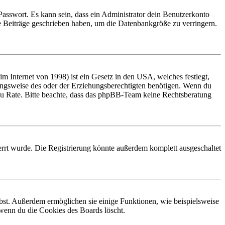
Passwort. Es kann sein, dass ein Administrator dein Benutzerkonto
ne Beiträge geschrieben haben, um die Datenbankgröße zu verringern.
 Internet von 1998) ist ein Gesetz in den USA, welches festlegt,
ungsweise des oder der Erziehungsberechtigten benötigen. Wenn du
and zu Rate. Bitte beachte, dass das phpBB-Team keine Rechtsberatung
rrt wurde. Die Registrierung könnte außerdem komplett ausgeschaltet
ibst. Außerdem ermöglichen sie einige Funktionen, wie beispielsweise
 wenn du die Cookies des Boards löscht.