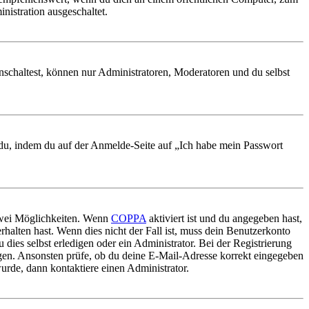
nistration ausgeschaltet.
nschaltest, können nur Administratoren, Moderatoren und du selbst
t du, indem du auf der Anmelde-Seite auf „Ich habe mein Passwort
 zwei Möglichkeiten. Wenn
COPPA
aktiviert ist und du angegeben hast,
rhalten hast. Wenn dies nicht der Fall ist, muss dein Benutzerkonto
 dies selbst erledigen oder ein Administrator. Bei der Registrierung
ungen. Ansonsten prüfe, ob du deine E-Mail-Adresse korrekt eingegeben
urde, dann kontaktiere einen Administrator.