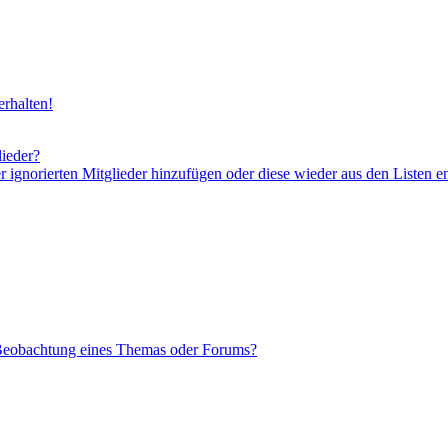
rhalten!
lieder?
er ignorierten Mitglieder hinzufügen oder diese wieder aus den Listen e
 Beobachtung eines Themas oder Forums?