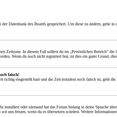
 in der Datenbank des Boards gespeichert. Um diese zu ändern, gehe in
.
en Zeitzone. In diesem Fall solltest du im „Persönlichen Bereich“ die fü
den. Wenn du noch nicht registriert bist, ist dies ein guter Grund, dies 
och falsch!
 richtig eingestellt hast und die Zeit trotzdem noch falsch ist, geht di
t installiert oder niemand hat das Forum bislang in deine Sprache übers
würden wir uns freuen, wenn du es übersetzen würdest. Weitere Informa