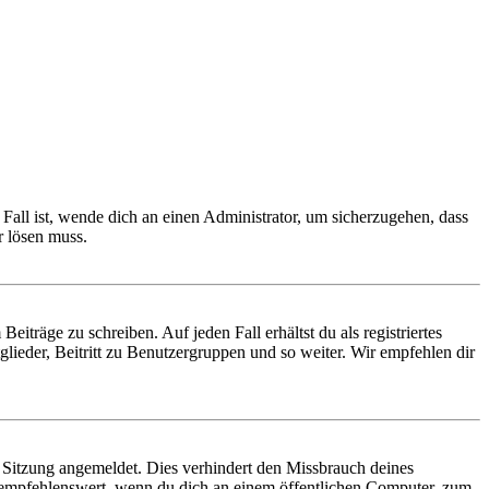
Fall ist, wende dich an einen Administrator, um sicherzugehen, dass
r lösen muss.
iträge zu schreiben. Auf jeden Fall erhältst du als registriertes
glieder, Beitritt zu Benutzergruppen und so weiter. Wir empfehlen dir
Sitzung angemeldet. Dies verhindert den Missbrauch deines
 empfehlenswert, wenn du dich an einem öffentlichen Computer, zum