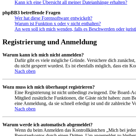
Kann ich eine Übersicht all meiner Dateianhänge erhalten?
phpBB3 betreffende Fragen
Wer hat diese Forensoftware entwickelt?
Warum ist Funktion x oder y nicht enthalten?
An wen soll ich mich wenden, falls es Beschwerden oder juris
Registrierung und Anmeldung
Warum kann ich mich nicht anmelden?
Dafür gibt es viele mögliche Gründe. Versichere dich zunächst,
du nicht gesperrt wurdest. Es ist ebenfalls möglich, dass ein K
Nach oben
Wozu muss ich mich überhaupt registrieren?
Eine Registrierung ist nicht unbedingt zwingend. Die Board-Admin
Mitglied zusätzliche Funktionen, die Gäste nicht haben: zum Be
eine Anmeldung, da sie schnell erledigt ist und dir zahlreiche Vo
Nach oben
Warum werde ich automatisch abgemeldet?
Wenn du beim Anmelden das Kontrollkästchen „Mich bei jedem 
Benutzerkontos durch einen Dritten. Um angemeldet zu bleiben