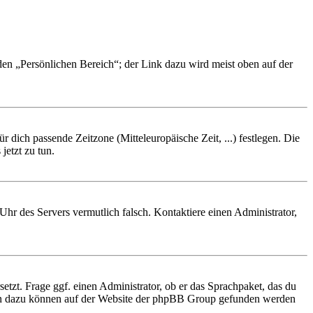
 den „Persönlichen Bereich“; der Link dazu wird meist oben auf der
r dich passende Zeitzone (Mitteleuropäische Zeit, ...) festlegen. Die
jetzt zu tun.
e Uhr des Servers vermutlich falsch. Kontaktiere einen Administrator,
etzt. Frage ggf. einen Administrator, ob er das Sprachpaket, das du
tionen dazu können auf der Website der phpBB Group gefunden werden