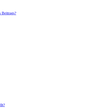
s Beitrags?
lt?