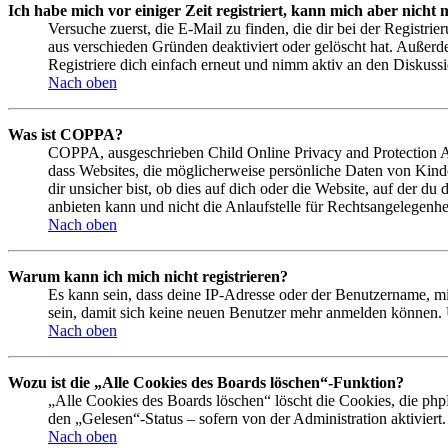
Ich habe mich vor einiger Zeit registriert, kann mich aber nich
Versuche zuerst, die E-Mail zu finden, die dir bei der Regist
aus verschieden Gründen deaktiviert oder gelöscht hat. Außerd
Registriere dich einfach erneut und nimm aktiv an den Diskussi
Nach oben
Was ist COPPA?
COPPA, ausgeschrieben Child Online Privacy and Protection Act
dass Websites, die möglicherweise persönliche Daten von Kind
dir unsicher bist, ob dies auf dich oder die Website, auf der du
anbieten kann und nicht die Anlaufstelle für Rechtsangelegenhei
Nach oben
Warum kann ich mich nicht registrieren?
Es kann sein, dass deine IP-Adresse oder der Benutzername, m
sein, damit sich keine neuen Benutzer mehr anmelden können. 
Nach oben
Wozu ist die „Alle Cookies des Boards löschen“-Funktion?
„Alle Cookies des Boards löschen“ löscht die Cookies, die php
den „Gelesen“-Status – sofern von der Administration aktivier
Nach oben