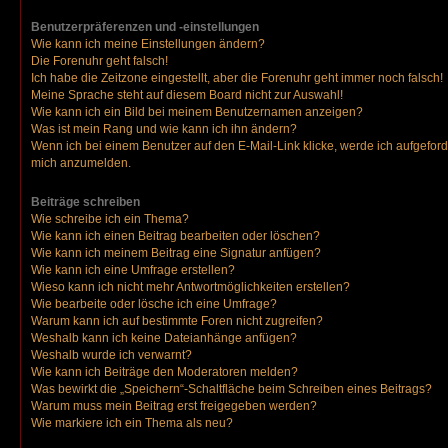
Benutzerpräferenzen und -einstellungen
Wie kann ich meine Einstellungen ändern?
Die Forenuhr geht falsch!
Ich habe die Zeitzone eingestellt, aber die Forenuhr geht immer noch falsch!
Meine Sprache steht auf diesem Board nicht zur Auswahl!
Wie kann ich ein Bild bei meinem Benutzernamen anzeigen?
Was ist mein Rang und wie kann ich ihn ändern?
Wenn ich bei einem Benutzer auf den E-Mail-Link klicke, werde ich aufgeford
mich anzumelden.
Beiträge schreiben
Wie schreibe ich ein Thema?
Wie kann ich einen Beitrag bearbeiten oder löschen?
Wie kann ich meinem Beitrag eine Signatur anfügen?
Wie kann ich eine Umfrage erstellen?
Wieso kann ich nicht mehr Antwortmöglichkeiten erstellen?
Wie bearbeite oder lösche ich eine Umfrage?
Warum kann ich auf bestimmte Foren nicht zugreifen?
Weshalb kann ich keine Dateianhänge anfügen?
Weshalb wurde ich verwarnt?
Wie kann ich Beiträge den Moderatoren melden?
Was bewirkt die „Speichern“-Schaltfläche beim Schreiben eines Beitrags?
Warum muss mein Beitrag erst freigegeben werden?
Wie markiere ich ein Thema als neu?