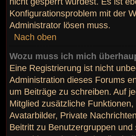
nicht gesperrt wurdest. Es ist eb
Konfigurationsproblem mit der We
Administrator lösen muss.
Nach oben
Wozu muss ich mich überhaupt
Eine Registrierung ist nicht unb
Administration dieses Forums ent
um Beiträge zu schreiben. Auf jed
Mitglied zusätzliche Funktionen,
Avatarbilder, Private Nachrichte
Beitritt zu Benutzergruppen und 