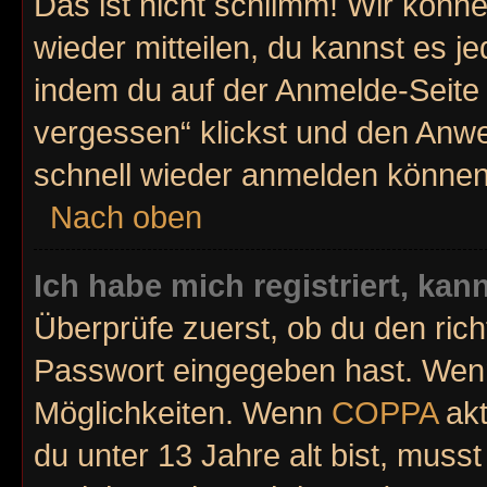
Das ist nicht schlimm! Wir könne
wieder mitteilen, du kannst es 
indem du auf der Anmelde-Seite
vergessen“ klickst und den Anwei
schnell wieder anmelden können
Nach oben
Ich habe mich registriert, ka
Überprüfe zuerst, ob du den ric
Passwort eingegeben hast. Wenn
Möglichkeiten. Wenn
COPPA
akt
du unter 13 Jahre alt bist, musst