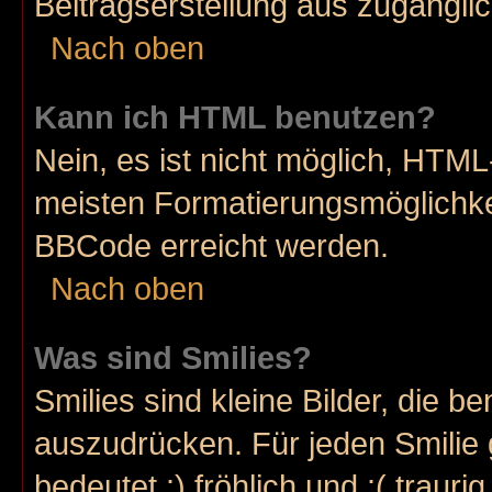
Beitragserstellung aus zugänglich
Nach oben
Kann ich HTML benutzen?
Nein, es ist nicht möglich, HTM
meisten Formatierungsmöglichke
BBCode erreicht werden.
Nach oben
Was sind Smilies?
Smilies sind kleine Bilder, die 
auszudrücken. Für jeden Smilie 
bedeutet :) fröhlich und :( trauri