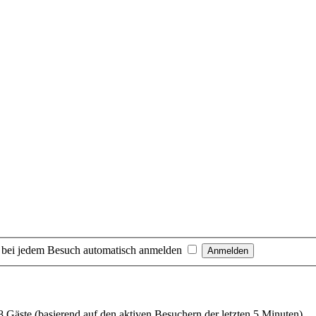
 bei jedem Besuch automatisch anmelden
58 Gäste (basierend auf den aktiven Besuchern der letzten 5 Minuten)