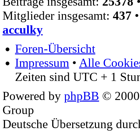
Beiträge insgesamt:
25378
•
Mitglieder insgesamt:
437
•
acculky
Foren-Übersicht
Impressum
•
Alle Cookie
Zeiten sind UTC + 1 Stu
Powered by
phpBB
© 2000,
Group
Deutsche Übersetzung dur