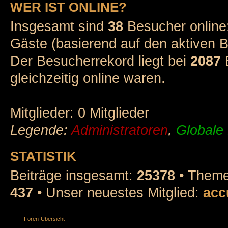
WER IST ONLINE?
Insgesamt sind
38
Besucher online: 
Gäste (basierend auf den aktiven B
Der Besucherrekord liegt bei
2087
B
gleichzeitig online waren.
Mitglieder: 0 Mitglieder
Legende:
Administratoren
,
Globale
STATISTIK
Beiträge insgesamt:
25378
• Theme
437
• Unser neuestes Mitglied:
acc
Foren-Übersicht