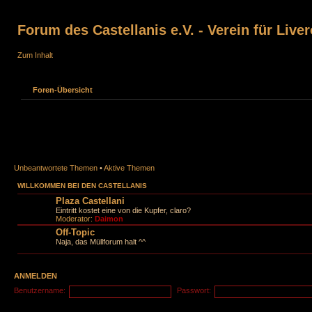
Forum des Castellanis e.V. - Verein für Liver
Zum Inhalt
Foren-Übersicht
Unbeantwortete Themen
•
Aktive Themen
WILLKOMMEN BEI DEN CASTELLANIS
Plaza Castellani
Eintritt kostet eine von die Kupfer, claro?
Moderator:
Daimon
Off-Topic
Naja, das Müllforum halt ^^
ANMELDEN
Benutzername:
Passwort: