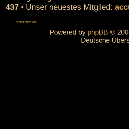
437
• Unser neuestes Mitglied:
acc
Foren-Übersicht
Powered by
phpBB
© 2000
Deutsche Über