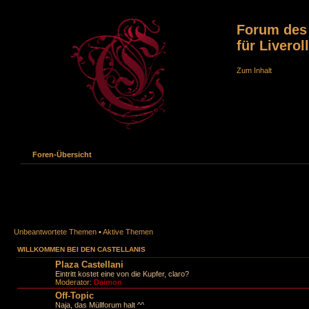
Forum des C
für Liverol
Zum Inhalt
Foren-Übersicht
Unbeantwortete Themen
•
Aktive Themen
WILLKOMMEN BEI DEN CASTELLANIS
Plaza Castellani
Eintritt kostet eine von die Kupfer, claro?
Moderator:
Daimon
Off-Topic
Naja, das Müllforum halt ^^