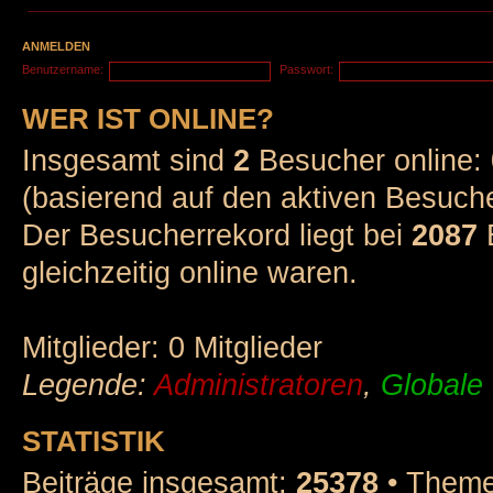
ANMELDEN
Benutzername:
Passwort:
WER IST ONLINE?
Insgesamt sind
2
Besucher online: 0
(basierend auf den aktiven Besuche
Der Besucherrekord liegt bei
2087
B
gleichzeitig online waren.
Mitglieder: 0 Mitglieder
Legende:
Administratoren
,
Globale
STATISTIK
Beiträge insgesamt:
25378
• Theme