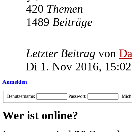
420
Themen
1489
Beiträge
Letzter Beitrag
von
Da
Di 1. Nov 2016, 15:02
Anmelden
Benutzername:
Passwort:
|
Mich
Wer ist online?