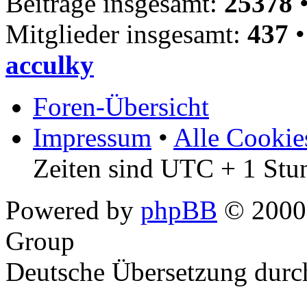
Beiträge insgesamt:
25378
•
Mitglieder insgesamt:
437
•
acculky
Foren-Übersicht
Impressum
•
Alle Cookie
Zeiten sind UTC + 1 Stu
Powered by
phpBB
© 2000,
Group
Deutsche Übersetzung dur