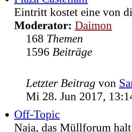
Eintritt kostet eine von d
Moderator:
Daimon
168
Themen
1596
Beiträge
Letzter Beitrag
von
Sa
Mi 28. Jun 2017, 13:1
Off-Topic
Naja, das Müllforum halt