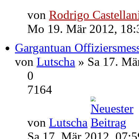
von
Rodrigo Castellan
Mo 19. Mär 2012, 18:
Gargantuan Offiziersmes
von
Lutscha
» Sa 17. Mä
0
7164
von
Lutscha
Sa 17. Mär 2012, 07:5