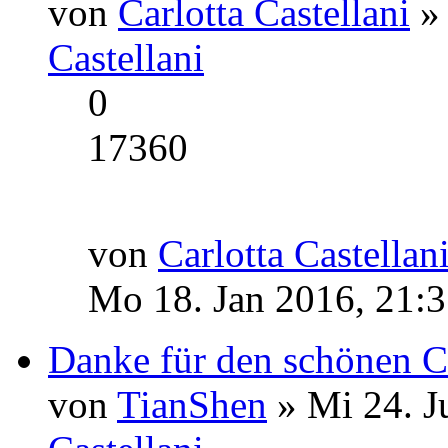
von
Carlotta Castellani
» 
Castellani
0
17360
von
Carlotta Castellan
Mo 18. Jan 2016, 21:
Danke für den schönen 
von
TianShen
» Mi 24. J