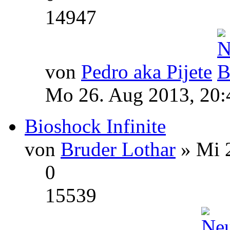
14947
von
Pedro aka Pijete
Mo 26. Aug 2013, 20:
Bioshock Infinite
von
Bruder Lothar
» Mi 2
0
15539