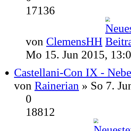
17136
von
ClemensHH
Mo 15. Jun 2015, 13:
Castellani-Con IX - Nebe
von
Rainerian
» So 7. Ju
0
18812