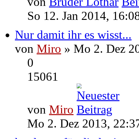
von
Bruder Lothar
So 12. Jan 2014, 16:0
Nur damit ihr es wisst...
von
Miro
» Mo 2. Dez 20
0
15061
von
Miro
Mo 2. Dez 2013, 22:3