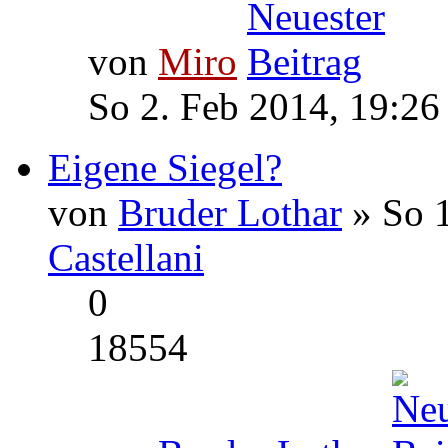
von
Miro
So 2. Feb 2014, 19:26
Eigene Siegel?
von
Bruder Lothar
» So 1
Castellani
0
18554