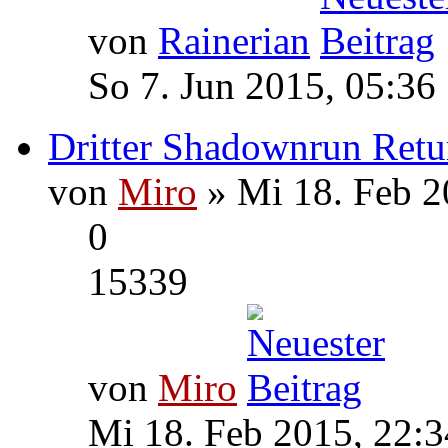
von
Rainerian
So 7. Jun 2015, 05:36
Dritter Shadownrun Retu
von
Miro
» Mi 18. Feb 2
0
15339
von
Miro
Mi 18. Feb 2015, 22:3