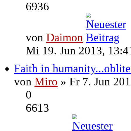
6936
von
Daimon
Mi 19. Jun 2013, 13:4
Faith in humanity...oblite
von
Miro
» Fr 7. Jun 201
0
6613