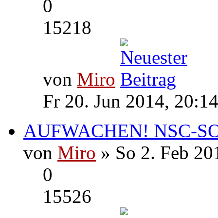
0
15218
von
Miro
Fr 20. Jun 2014, 20:1
AUFWACHEN! NSC-S
von
Miro
» So 2. Feb 20
0
15526