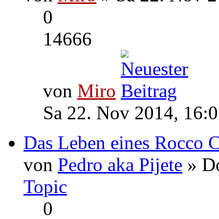
0
14666
von
Miro
Sa 22. Nov 2014, 16:
Das Leben eines Rocco Ca
von
Pedro aka Pijete
» Do
Topic
0