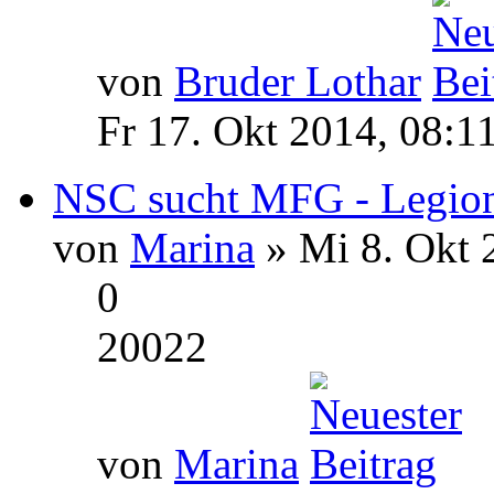
von
Bruder Lothar
Fr 17. Okt 2014, 08:1
NSC sucht MFG - Legion
von
Marina
» Mi 8. Okt 
0
20022
von
Marina