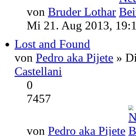
von
Bruder Lothar
Mi 21. Aug 2013, 19:
Lost and Found
von
Pedro aka Pijete
» Di
Castellani
0
7457
von
Pedro aka Pijete