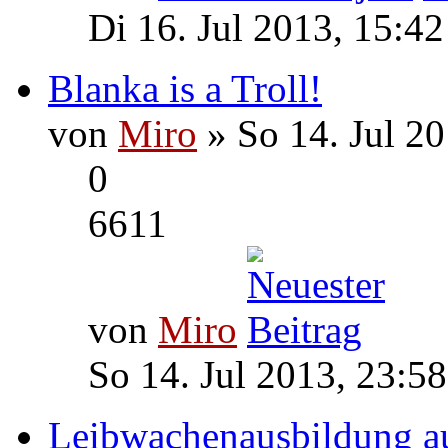
Di 16. Jul 2013, 15:42
Blanka is a Troll!
von
Miro
» So 14. Jul 20
0
6611
von
Miro
So 14. Jul 2013, 23:58
Leibwachenausbildung 