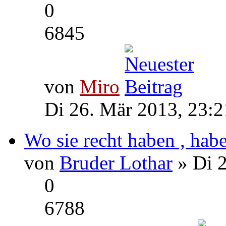
0
6845
von
Miro
Di 26. Mär 2013, 23:2
Wo sie recht haben , haben
von
Bruder Lothar
» Di 2
0
6788