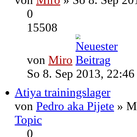
0
15508
von
Miro
So 8. Sep 2013, 22:46
Atiya trainingslager
von
Pedro aka Pijete
» Mo
Topic
0