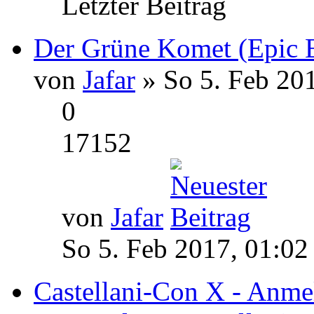
Letzter Beitrag
Der Grüne Komet (Epic 
von
Jafar
» So 5. Feb 20
0
17152
von
Jafar
So 5. Feb 2017, 01:02
Castellani-Con X - Anmel