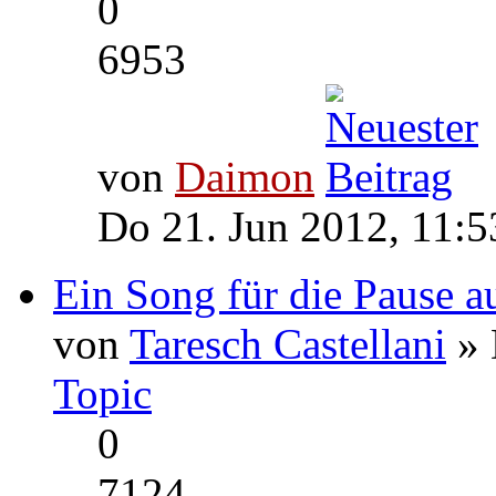
0
6953
von
Daimon
Do 21. Jun 2012, 11:5
Ein Song für die Pause a
von
Taresch Castellani
» 
Topic
0
7124