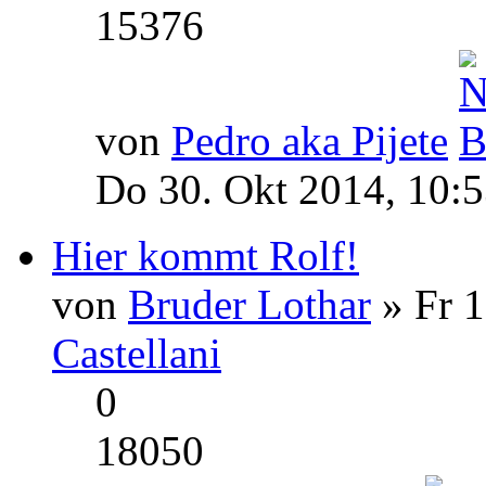
15376
von
Pedro aka Pijete
Do 30. Okt 2014, 10:
Hier kommt Rolf!
von
Bruder Lothar
» Fr 1
Castellani
0
18050