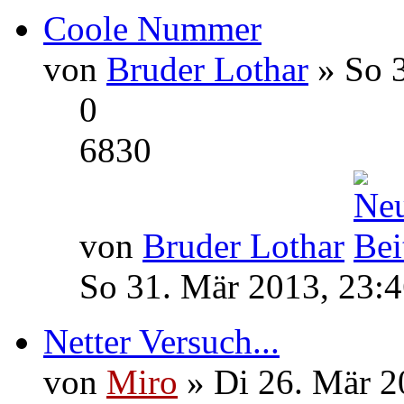
Coole Nummer
von
Bruder Lothar
» So 3
0
6830
von
Bruder Lothar
So 31. Mär 2013, 23:
Netter Versuch...
von
Miro
» Di 26. Mär 2