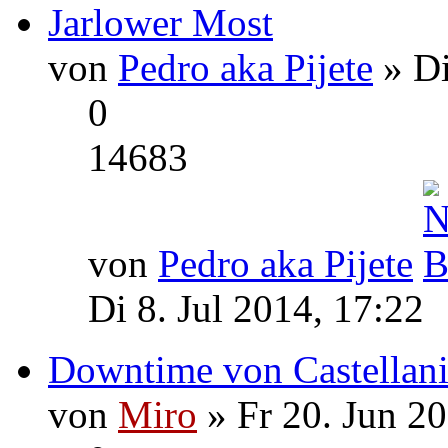
Jarlower Most
von
Pedro aka Pijete
» Di
0
14683
von
Pedro aka Pijete
Di 8. Jul 2014, 17:22
Downtime von Castellani
von
Miro
» Fr 20. Jun 2