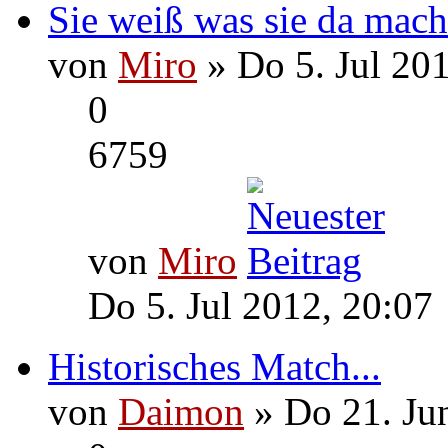
Sie weiß was sie da macht
von
Miro
» Do 5. Jul 20
0
6759
von
Miro
Do 5. Jul 2012, 20:07
Historisches Match...
von
Daimon
» Do 21. Ju