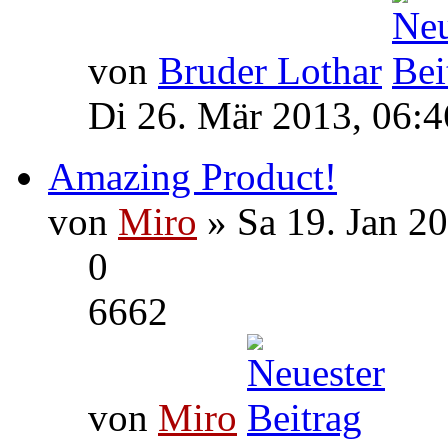
von
Bruder Lothar
Di 26. Mär 2013, 06:4
Amazing Product!
von
Miro
» Sa 19. Jan 2
0
6662
von
Miro