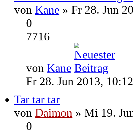
von
Kane
» Fr 28. Jun 2
0
7716
von
Kane
Fr 28. Jun 2013, 10:1
Tar tar tar
von
Daimon
» Mi 19. Ju
0