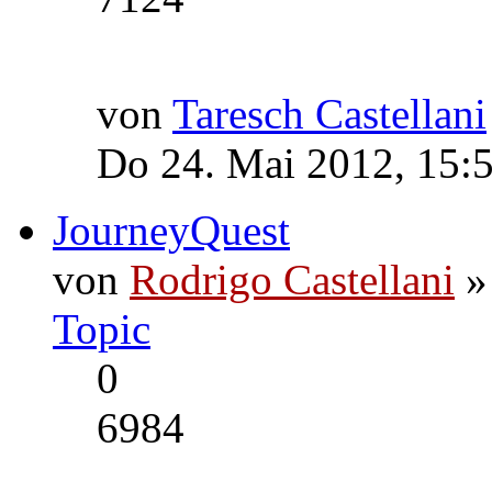
von
Taresch Castellani
Do 24. Mai 2012, 15:
JourneyQuest
von
Rodrigo Castellani
»
Topic
0
6984