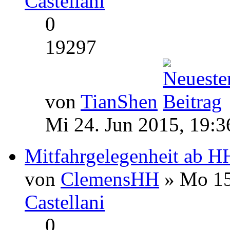
Castellani
0
19297
von
TianShen
Mi 24. Jun 2015, 19:3
Mitfahrgelegenheit ab H
von
ClemensHH
» Mo 15
Castellani
0