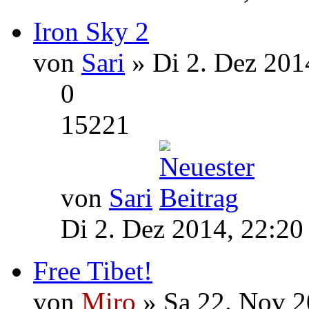
Iron Sky 2
von
Sari
» Di 2. Dez 201
0
15221
von
Sari
Di 2. Dez 2014, 22:20
Free Tibet!
von
Miro
» Sa 22. Nov 2