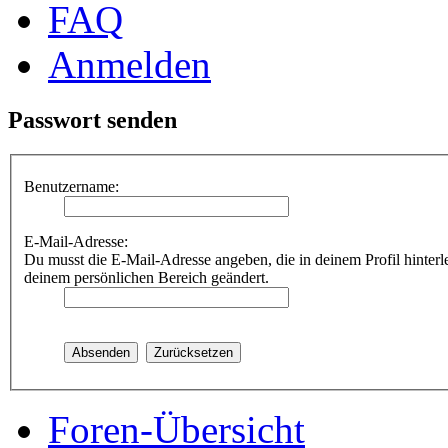
FAQ
Anmelden
Passwort senden
Benutzername:
E-Mail-Adresse:
Du musst die E-Mail-Adresse angeben, die in deinem Profil hinterle
deinem persönlichen Bereich geändert.
Foren-Übersicht