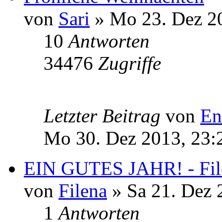
von
Sari
» Mo 23. Dez 2
10
Antworten
34476
Zugriffe
Letzter Beitrag
von
En
Mo 30. Dez 2013, 23:
EIN GUTES JAHR! - File
von
Filena
» Sa 21. Dez 
1
Antworten