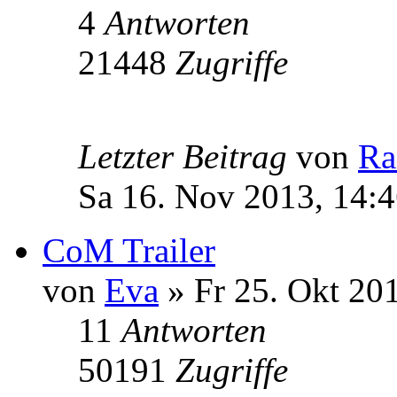
4
Antworten
21448
Zugriffe
Letzter Beitrag
von
Ra
Sa 16. Nov 2013, 14:
CoM Trailer
von
Eva
» Fr 25. Okt 20
11
Antworten
50191
Zugriffe