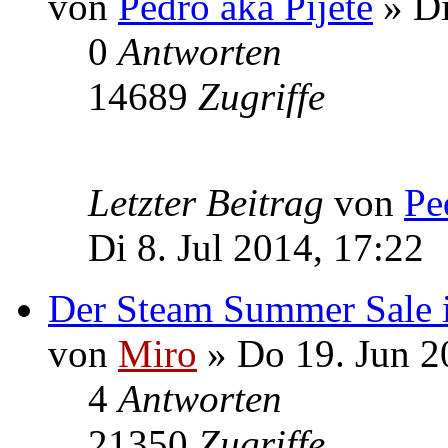
von
Pedro aka Pijete
» Di
0
Antworten
14689
Zugriffe
Letzter Beitrag
von
Pe
Di 8. Jul 2014, 17:22
Der Steam Summer Sale i
von
Miro
» Do 19. Jun 2
4
Antworten
21350
Zugriffe