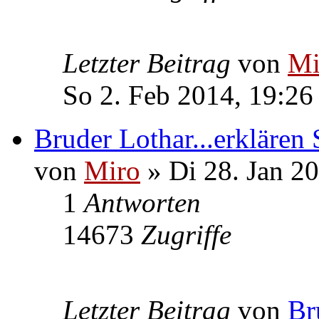
Letzter Beitrag
von
Mi
So 2. Feb 2014, 19:26
Bruder Lothar...erklären S
von
Miro
» Di 28. Jan 2
1
Antworten
14673
Zugriffe
Letzter Beitrag
von
Br