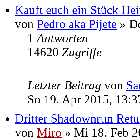
Kauft euch ein Stück He
von
Pedro aka Pijete
» Do
1
Antworten
14620
Zugriffe
Letzter Beitrag
von
Sa
So 19. Apr 2015, 13:3
Dritter Shadownrun Retu
von
Miro
» Mi 18. Feb 2