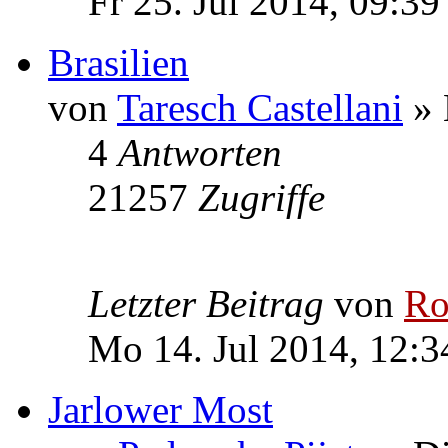
Fr 25. Jul 2014, 09:39
Brasilien
von
Taresch Castellani
» 
4
Antworten
21257
Zugriffe
Letzter Beitrag
von
Ro
Mo 14. Jul 2014, 12:3
Jarlower Most