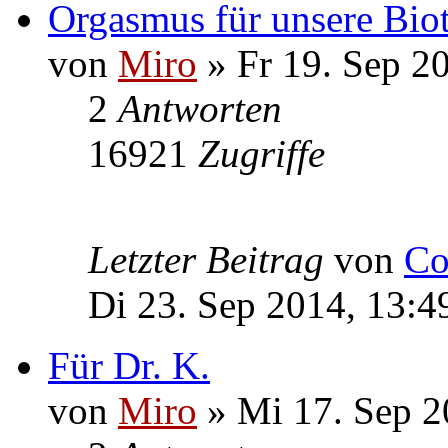
Orgasmus für unsere Bio
von
Miro
» Fr 19. Sep 2
2
Antworten
16921
Zugriffe
Letzter Beitrag
von
Co
Di 23. Sep 2014, 13:4
Für Dr. K.
von
Miro
» Mi 17. Sep 2