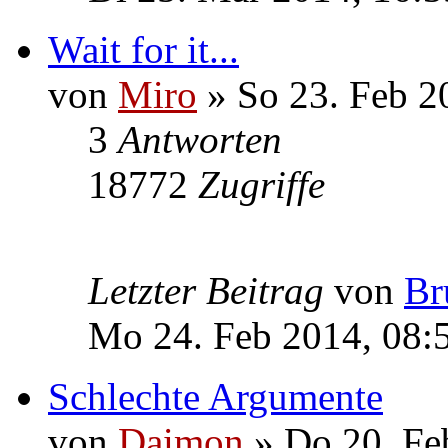
Wait for it...
von
Miro
» So 23. Feb 2
3
Antworten
18772
Zugriffe
Letzter Beitrag
von
Br
Mo 24. Feb 2014, 08:
Schlechte Argumente
von
Daimon
» Do 20. Fe