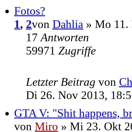
Fotos?
1
,
2
von
Dahlia
» Mo 11. 
17
Antworten
59971
Zugriffe
Letzter Beitrag
von
Ch
Di 26. Nov 2013, 18:
GTA V: "Shit happens, b
von
Miro
» Mi 23. Okt 2