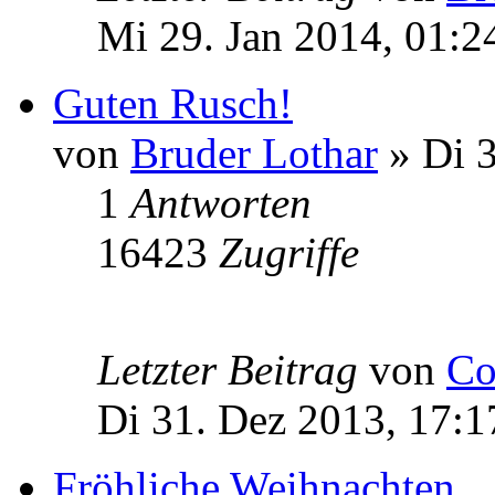
Mi 29. Jan 2014, 01:2
Guten Rusch!
von
Bruder Lothar
» Di 3
1
Antworten
16423
Zugriffe
Letzter Beitrag
von
Co
Di 31. Dez 2013, 17:1
Fröhliche Weihnachten