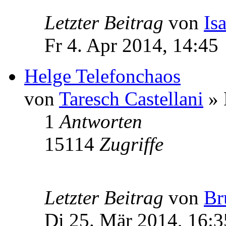
Letzter Beitrag
von
Is
Fr 4. Apr 2014, 14:45
Helge Telefonchaos
von
Taresch Castellani
» 
1
Antworten
15114
Zugriffe
Letzter Beitrag
von
Br
Di 25. Mär 2014, 16:3