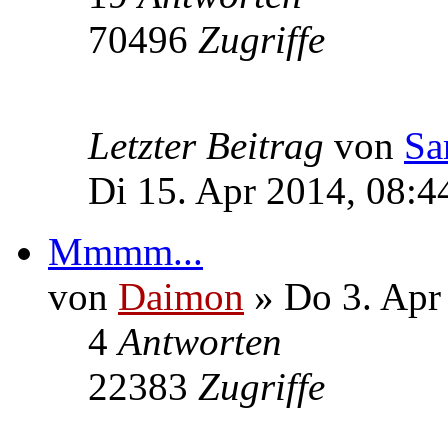
70496
Zugriffe
Letzter Beitrag
von
Sa
Di 15. Apr 2014, 08:4
Mmmm...
von
Daimon
» Do 3. Apr
4
Antworten
22383
Zugriffe