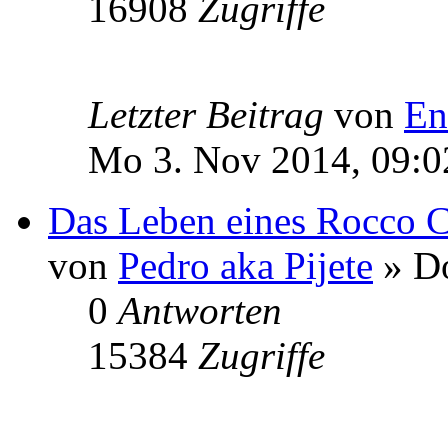
16908
Zugriffe
Letzter Beitrag
von
En
Mo 3. Nov 2014, 09:0
Das Leben eines Rocco Ca
von
Pedro aka Pijete
» Do
0
Antworten
15384
Zugriffe