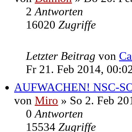
2
Antworten
16020
Zugriffe
Letzter Beitrag
von
Ca
Fr 21. Feb 2014, 00:0
AUFWACHEN! NSC-S
von
Miro
» So 2. Feb 20
0
Antworten
15534
Zugriffe