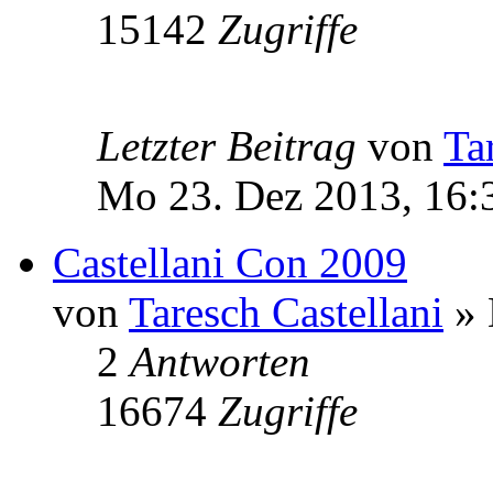
15142
Zugriffe
Letzter Beitrag
von
Ta
Mo 23. Dez 2013, 16:
Castellani Con 2009
von
Taresch Castellani
» 
2
Antworten
16674
Zugriffe