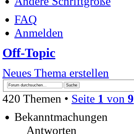
Ändere Schriftgröße
FAQ
Anmelden
Off-Topic
Neues Thema erstellen
420 Themen •
Seite
1
von
9
Bekanntmachungen
Antworten