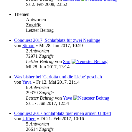
Sa 2. Feb 2008, 23:52
Themen
Antworten
Zugriffe
Letzter Beitrag
Conquest 2017, Schlafplatz für zwei Neulinge
von
Simon
» Mi 28. Jun 2017, 10:59
2
Antworten
72971
Zugriffe
Letzter Beitrag
von
Sari
Mi 28. Jun 2017, 13:14
Was bisher bei 'Carlotta und die Liebe' geschah
von
Yava
» Fr 12. Mai 2017, 21:14
6
Antworten
29379
Zugriffe
Letzter Beitrag
von
Yava
Sa 17. Jun 2017, 12:54
Conquest 2017 Schlafplatz fuer einen armen Ulfbert
von
Ulfbert
» Di 21. Feb 2017, 10:16
5
Antworten
26614
Zugriffe