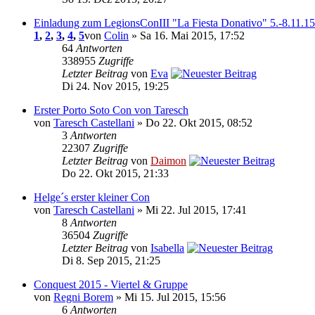
Einladung zum LegionsConIII "La Fiesta Donativo" 5.-8.11.15
1
,
2
,
3
,
4
,
5
von
Colin
» Sa 16. Mai 2015, 17:52
64
Antworten
338955
Zugriffe
Letzter Beitrag
von
Eva
Di 24. Nov 2015, 19:25
Erster Porto Soto Con von Taresch
von
Taresch Castellani
» Do 22. Okt 2015, 08:52
3
Antworten
22307
Zugriffe
Letzter Beitrag
von
Daimon
Do 22. Okt 2015, 21:33
Helge´s erster kleiner Con
von
Taresch Castellani
» Mi 22. Jul 2015, 17:41
8
Antworten
36504
Zugriffe
Letzter Beitrag
von
Isabella
Di 8. Sep 2015, 21:25
Conquest 2015 - Viertel & Gruppe
von
Regni Borem
» Mi 15. Jul 2015, 15:56
6
Antworten