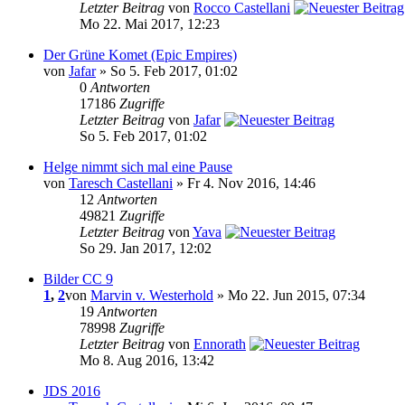
Letzter Beitrag
von
Rocco Castellani
Mo 22. Mai 2017, 12:23
Der Grüne Komet (Epic Empires)
von
Jafar
» So 5. Feb 2017, 01:02
0
Antworten
17186
Zugriffe
Letzter Beitrag
von
Jafar
So 5. Feb 2017, 01:02
Helge nimmt sich mal eine Pause
von
Taresch Castellani
» Fr 4. Nov 2016, 14:46
12
Antworten
49821
Zugriffe
Letzter Beitrag
von
Yava
So 29. Jan 2017, 12:02
Bilder CC 9
1
,
2
von
Marvin v. Westerhold
» Mo 22. Jun 2015, 07:34
19
Antworten
78998
Zugriffe
Letzter Beitrag
von
Ennorath
Mo 8. Aug 2016, 13:42
JDS 2016