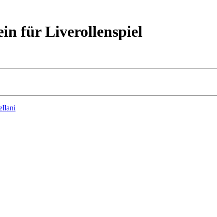
ein für Liverollenspiel
ellani