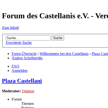
Forum des Castellanis e.V. - Ver
Zum Inhalt
Erweiterte Suche
Foren-Übersicht
‹
Willkommen bei den Castellanis
‹
Plaza Cast
Ändere Schriftgröße
FAQ
Anmelden
Plaza Castellani
Moderator:
Daimon
Forum
Themen
Beiträge