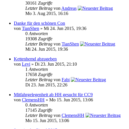
30161
Zugriffe
Letzter Beitrag
von
Andreas
Mo 3. Aug 2015, 16:16
Danke für den schönen Con
von
TianShen
» Mi 24. Jun 2015, 19:36
0
Antworten
19308
Zugriffe
Letzter Beitrag
von
TianShen
Mi 24. Jun 2015, 19:36
Kettenhemd abzugeben
von
Levi
» Di 23. Jun 2015, 21:10
1
Antworten
17658
Zugriffe
Letzter Beitrag
von
Fabi
Di 23. Jun 2015, 22:26
Mitfahrgelegenheit ab HH gesucht für CC9
von
ClemensHH
» Mo 15. Jun 2015, 13:06
0
Antworten
17145
Zugriffe
Letzter Beitrag
von
ClemensHH
Mo 15. Jun 2015, 13:06