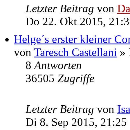
Letzter Beitrag
von
Da
Do 22. Okt 2015, 21:
Helge´s erster kleiner Co
von
Taresch Castellani
» 
8
Antworten
36505
Zugriffe
Letzter Beitrag
von
Is
Di 8. Sep 2015, 21:25