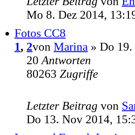
Letzter Beitrag
von
En
Mo 8. Dez 2014, 13:1
Fotos CC8
1
,
2
von
Marina
» Do 19. 
20
Antworten
80263
Zugriffe
Letzter Beitrag
von
Sa
Do 13. Nov 2014, 15: