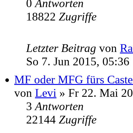
0
Antworten
18822
Zugriffe
Letzter Beitrag
von
Ra
So 7. Jun 2015, 05:36
MF oder MFG fürs Castel
von
Levi
» Fr 22. Mai 20
3
Antworten
22144
Zugriffe