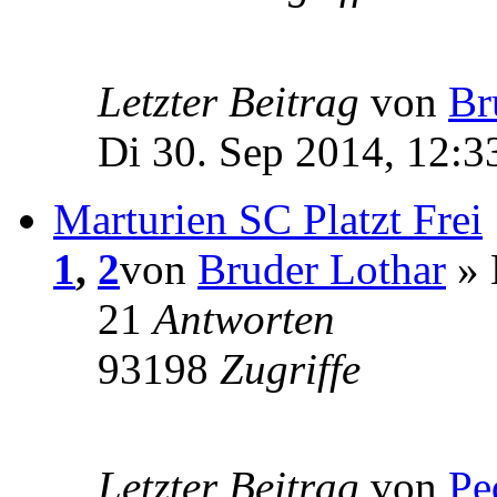
Letzter Beitrag
von
Br
Di 30. Sep 2014, 12:3
Marturien SC Platzt Frei
1
,
2
von
Bruder Lothar
» 
21
Antworten
93198
Zugriffe
Letzter Beitrag
von
Pe