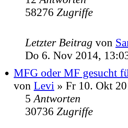
58276
Zugriffe
Letzter Beitrag
von
Sa
Do 6. Nov 2014, 13:0
MFG oder MF gesucht für
von
Levi
» Fr 10. Okt 20
5
Antworten
30736
Zugriffe