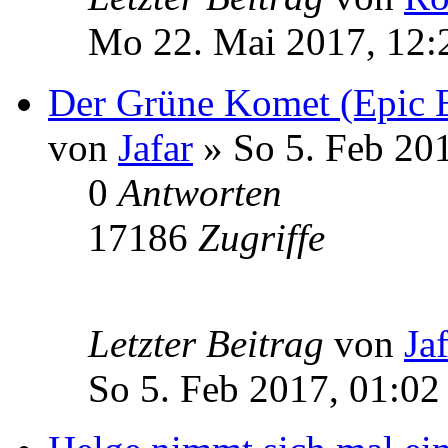
Mo 22. Mai 2017, 12:
Der Grüne Komet (Epic 
von
Jafar
» So 5. Feb 20
0
Antworten
17186
Zugriffe
Letzter Beitrag
von
Ja
So 5. Feb 2017, 01:02