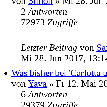
von
Simon
» Mi 28. Jun 
2
Antworten
72973
Zugriffe
Letzter Beitrag
von
Sa
Mi 28. Jun 2017, 13:1
Was bisher bei 'Carlotta 
von
Yava
» Fr 12. Mai 2
6
Antworten
29379
Zugriffe