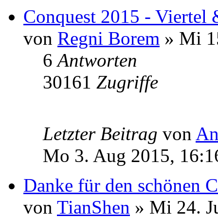
Conquest 2015 - Viertel
von
Regni Borem
» Mi 15
6
Antworten
30161
Zugriffe
Letzter Beitrag
von
An
Mo 3. Aug 2015, 16:1
Danke für den schönen 
von
TianShen
» Mi 24. J