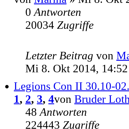
0
Antworten
20034
Zugriffe
Letzter Beitrag
von
Ma
Mi 8. Okt 2014, 14:52
Legions Con II 30.10-02
1
,
2
,
3
,
4
von
Bruder Loth
48
Antworten
224443
Zugriffe