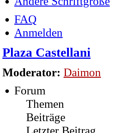
Ändere Schriftgröße
FAQ
Anmelden
Plaza Castellani
Moderator:
Daimon
Forum
Themen
Beiträge
Letzter Beitrag