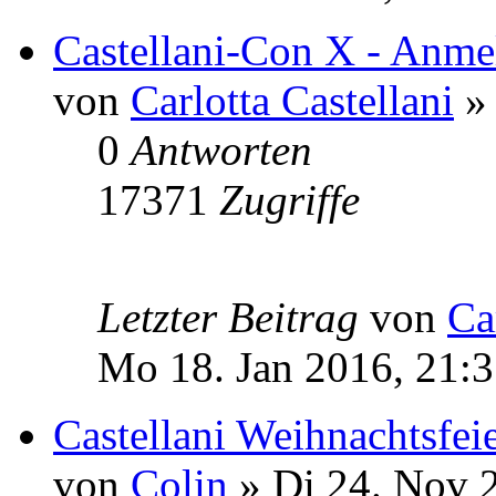
Castellani-Con X - Anmel
von
Carlotta Castellani
» 
0
Antworten
17371
Zugriffe
Letzter Beitrag
von
Ca
Mo 18. Jan 2016, 21:
Castellani Weihnachtsfei
von
Colin
» Di 24. Nov 