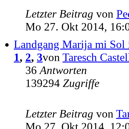
Letzter Beitrag
von
Pe
Mo 27. Okt 2014, 16:
Landgang Marija mi Sol 
1
,
2
,
3
von
Taresch Castel
36
Antworten
139294
Zugriffe
Letzter Beitrag
von
Ta
Mo 27. Okt 2014, 12: