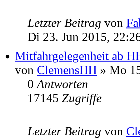
Letzter Beitrag
von
Fa
Di 23. Jun 2015, 22:2
Mitfahrgelegenheit ab H
von
ClemensHH
» Mo 15
0
Antworten
17145
Zugriffe
Letzter Beitrag
von
Cl