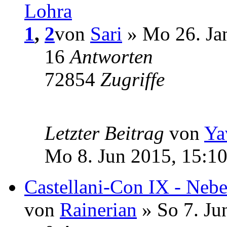
Lohra
1
,
2
von
Sari
» Mo 26. Ja
16
Antworten
72854
Zugriffe
Letzter Beitrag
von
Ya
Mo 8. Jun 2015, 15:1
Castellani-Con IX - Nebe
von
Rainerian
» So 7. Ju