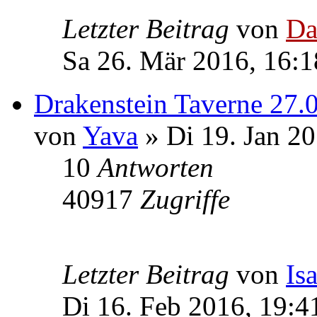
Letzter Beitrag
von
Da
Sa 26. Mär 2016, 16:1
Drakenstein Taverne 27.0
von
Yava
» Di 19. Jan 20
10
Antworten
40917
Zugriffe
Letzter Beitrag
von
Is
Di 16. Feb 2016, 19:4