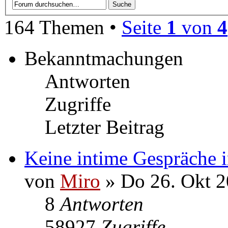
164 Themen •
Seite
1
von
4
Bekanntmachungen
Antworten
Zugriffe
Letzter Beitrag
Keine intime Gespräche 
von
Miro
» Do 26. Okt 2
8
Antworten
58927
Zugriffe