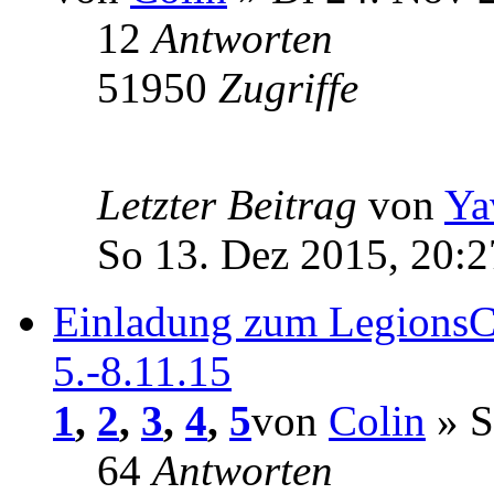
12
Antworten
51950
Zugriffe
Letzter Beitrag
von
Ya
So 13. Dez 2015, 20:2
Einladung zum LegionsCo
5.-8.11.15
1
,
2
,
3
,
4
,
5
von
Colin
» S
64
Antworten