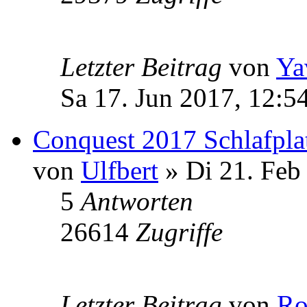
Letzter Beitrag
von
Ya
Sa 17. Jun 2017, 12:5
Conquest 2017 Schlafplat
von
Ulfbert
» Di 21. Feb
5
Antworten
26614
Zugriffe
Letzter Beitrag
von
Ro