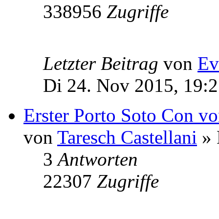
338956
Zugriffe
Letzter Beitrag
von
Ev
Di 24. Nov 2015, 19:
Erster Porto Soto Con vo
von
Taresch Castellani
» 
3
Antworten
22307
Zugriffe