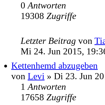
0
Antworten
19308
Zugriffe
Letzter Beitrag
von
Ti
Mi 24. Jun 2015, 19:3
Kettenhemd abzugeben
von
Levi
» Di 23. Jun 20
1
Antworten
17658
Zugriffe