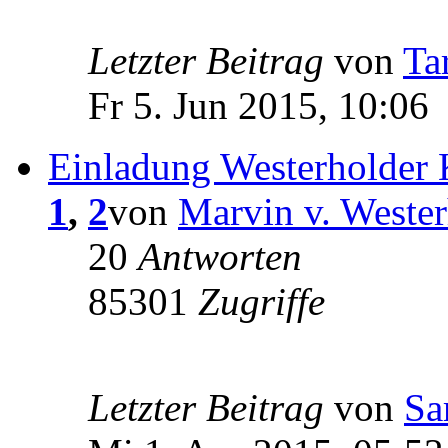
Letzter Beitrag
von
Ta
Fr 5. Jun 2015, 10:06
Einladung Westerholder 
1
,
2
von
Marvin v. Weste
20
Antworten
85301
Zugriffe
Letzter Beitrag
von
Sa