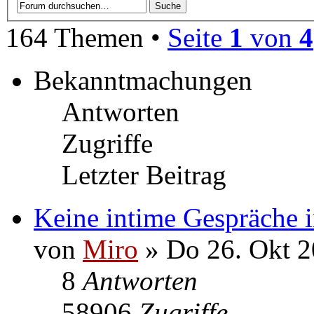
164 Themen •
Seite
1
von
4
Bekanntmachungen
Antworten
Zugriffe
Letzter Beitrag
Keine intime Gespräche 
von
Miro
» Do 26. Okt 2
8
Antworten
58906
Zugriffe