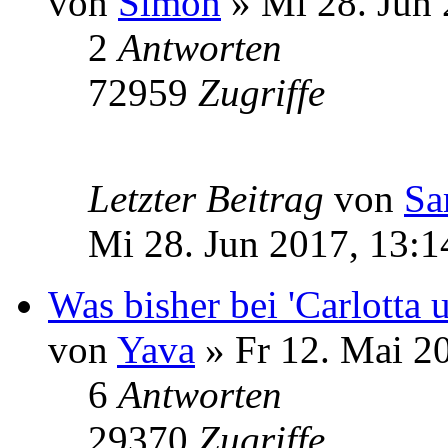
von
Simon
» Mi 28. Jun 
2
Antworten
72959
Zugriffe
Letzter Beitrag
von
Sa
Mi 28. Jun 2017, 13:1
Was bisher bei 'Carlotta 
von
Yava
» Fr 12. Mai 2
6
Antworten
29370
Zugriffe