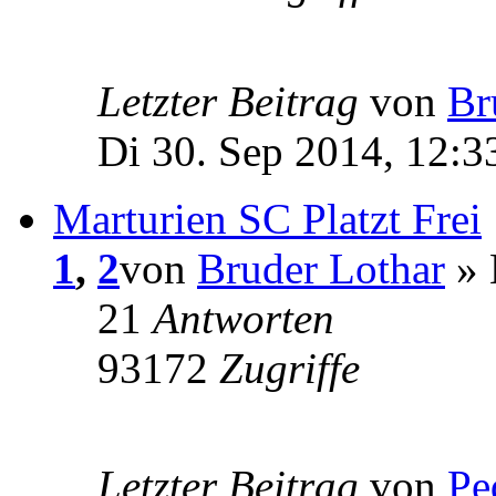
Letzter Beitrag
von
Br
Di 30. Sep 2014, 12:3
Marturien SC Platzt Frei
1
,
2
von
Bruder Lothar
» 
21
Antworten
93172
Zugriffe
Letzter Beitrag
von
Pe