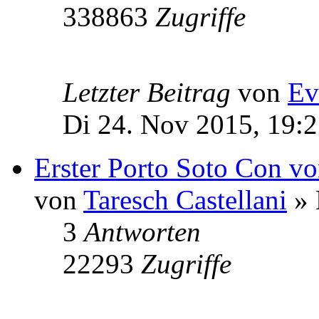
338863
Zugriffe
Letzter Beitrag
von
Ev
Di 24. Nov 2015, 19:
Erster Porto Soto Con vo
von
Taresch Castellani
» 
3
Antworten
22293
Zugriffe