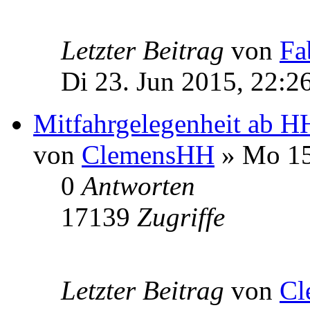
Letzter Beitrag
von
Fa
Di 23. Jun 2015, 22:2
Mitfahrgelegenheit ab H
von
ClemensHH
» Mo 15
0
Antworten
17139
Zugriffe
Letzter Beitrag
von
Cl