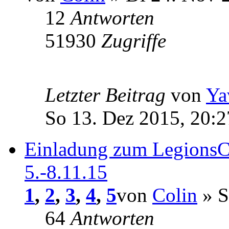
12
Antworten
51930
Zugriffe
Letzter Beitrag
von
Ya
So 13. Dez 2015, 20:2
Einladung zum LegionsCo
5.-8.11.15
1
,
2
,
3
,
4
,
5
von
Colin
» S
64
Antworten