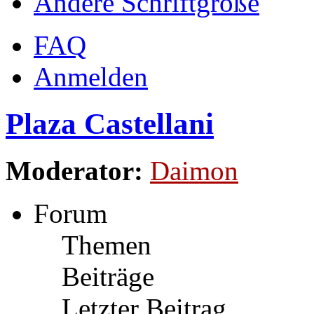
Ändere Schriftgröße
FAQ
Anmelden
Plaza Castellani
Moderator:
Daimon
Forum
Themen
Beiträge
Letzter Beitrag