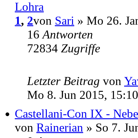
Lohra
1
,
2
von
Sari
» Mo 26. Ja
16
Antworten
72834
Zugriffe
Letzter Beitrag
von
Ya
Mo 8. Jun 2015, 15:1
Castellani-Con IX - Nebe
von
Rainerian
» So 7. Ju