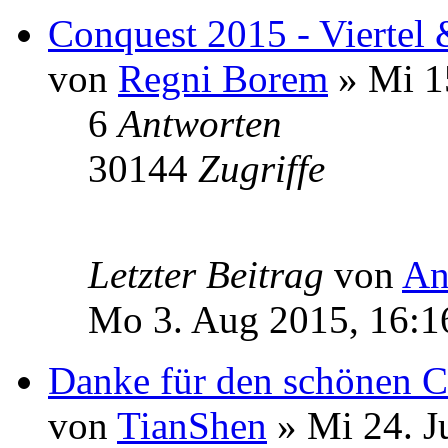
Conquest 2015 - Viertel
von
Regni Borem
» Mi 15
6
Antworten
30144
Zugriffe
Letzter Beitrag
von
An
Mo 3. Aug 2015, 16:1
Danke für den schönen 
von
TianShen
» Mi 24. J