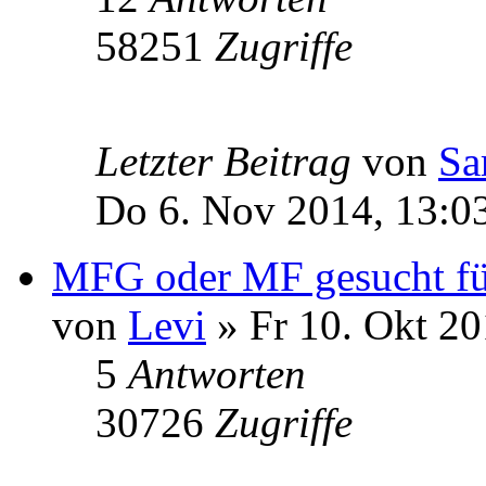
58251
Zugriffe
Letzter Beitrag
von
Sa
Do 6. Nov 2014, 13:0
MFG oder MF gesucht für
von
Levi
» Fr 10. Okt 20
5
Antworten
30726
Zugriffe