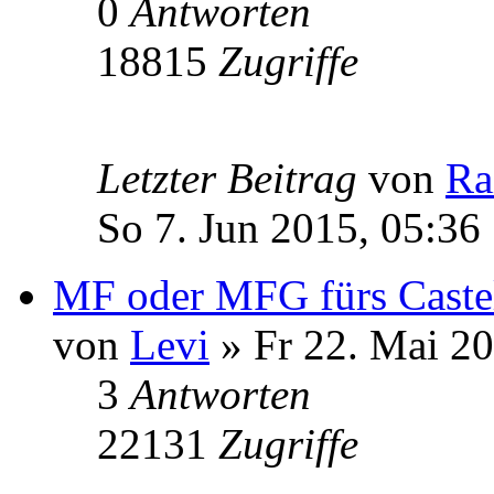
0
Antworten
18815
Zugriffe
Letzter Beitrag
von
Ra
So 7. Jun 2015, 05:36
MF oder MFG fürs Castel
von
Levi
» Fr 22. Mai 20
3
Antworten
22131
Zugriffe