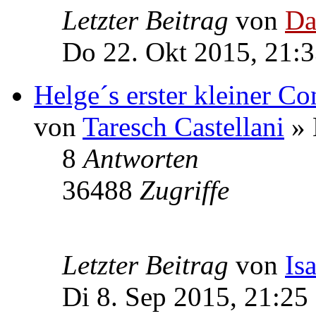
Letzter Beitrag
von
Da
Do 22. Okt 2015, 21:
Helge´s erster kleiner Co
von
Taresch Castellani
» 
8
Antworten
36488
Zugriffe
Letzter Beitrag
von
Is
Di 8. Sep 2015, 21:25