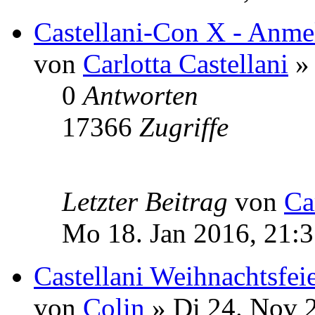
Castellani-Con X - Anmel
von
Carlotta Castellani
» 
0
Antworten
17366
Zugriffe
Letzter Beitrag
von
Ca
Mo 18. Jan 2016, 21:
Castellani Weihnachtsfei
von
Colin
» Di 24. Nov 