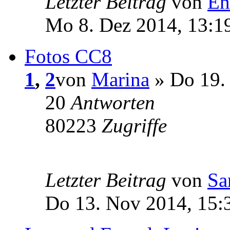
Letzter Beitrag
von
En
Mo 8. Dez 2014, 13:1
Fotos CC8
1
,
2
von
Marina
» Do 19. 
20
Antworten
80223
Zugriffe
Letzter Beitrag
von
Sa
Do 13. Nov 2014, 15: