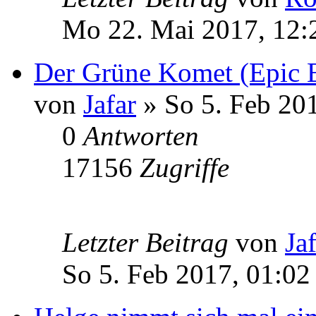
Mo 22. Mai 2017, 12:
Der Grüne Komet (Epic 
von
Jafar
» So 5. Feb 20
0
Antworten
17156
Zugriffe
Letzter Beitrag
von
Ja
So 5. Feb 2017, 01:02