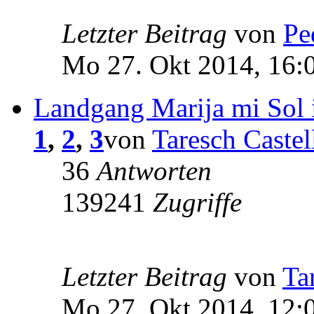
Letzter Beitrag
von
Pe
Mo 27. Okt 2014, 16:
Landgang Marija mi Sol 
1
,
2
,
3
von
Taresch Castel
36
Antworten
139241
Zugriffe
Letzter Beitrag
von
Ta
Mo 27. Okt 2014, 12: