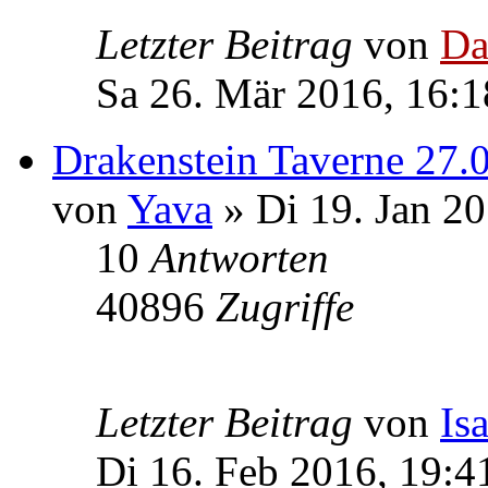
Letzter Beitrag
von
Da
Sa 26. Mär 2016, 16:1
Drakenstein Taverne 27.0
von
Yava
» Di 19. Jan 20
10
Antworten
40896
Zugriffe
Letzter Beitrag
von
Is
Di 16. Feb 2016, 19:4