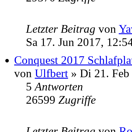
Letzter Beitrag
von
Ya
Sa 17. Jun 2017, 12:5
Conquest 2017 Schlafplat
von
Ulfbert
» Di 21. Feb
5
Antworten
26599
Zugriffe
Letzter Beitrag
von
Ro