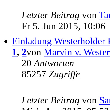
Letzter Beitrag
von
Ta
Fr 5. Jun 2015, 10:06
Einladung Westerholder 
1
,
2
von
Marvin v. Weste
20
Antworten
85257
Zugriffe
Letzter Beitrag
von
Sa