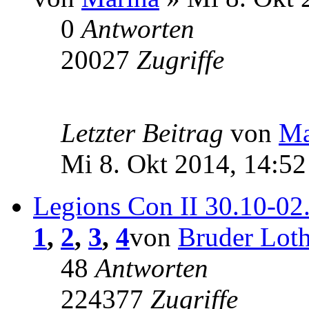
0
Antworten
20027
Zugriffe
Letzter Beitrag
von
Ma
Mi 8. Okt 2014, 14:52
Legions Con II 30.10-02
1
,
2
,
3
,
4
von
Bruder Loth
48
Antworten
224377
Zugriffe