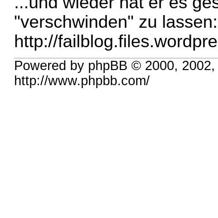
...und wieder hat er es ge
"verschwinden" zu lassen:
http://failblog.files.wordpr
Powered by phpBB © 2000, 2002,
http://www.phpbb.com/