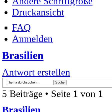
Ändere Schriftgröße
Druckansicht
FAQ
Anmelden
Brasilien
Antwort erstellen
5 Beiträge • Seite
1
von
1
Brasilien