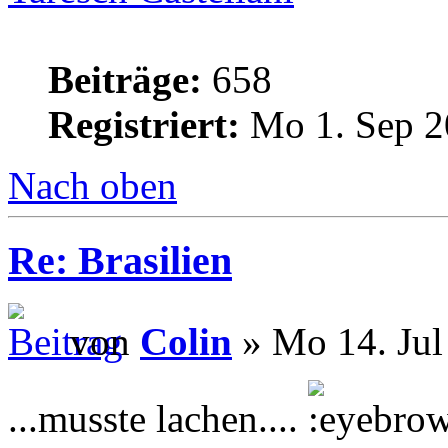
Beiträge:
658
Registriert:
Mo 1. Sep 2
Nach oben
Re: Brasilien
von
Colin
» Mo 14. Jul
...musste lachen....