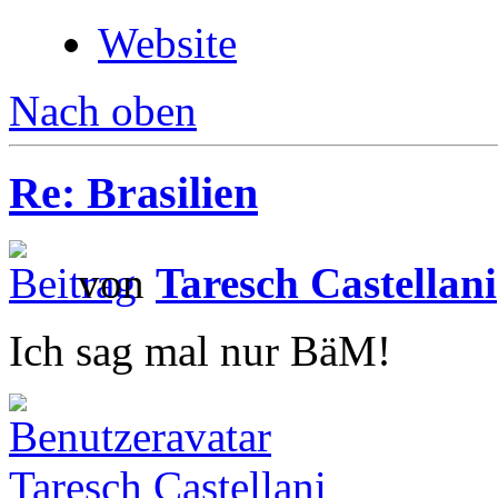
Website
Nach oben
Re: Brasilien
von
Taresch Castellani
Ich sag mal nur BäM!
Taresch Castellani