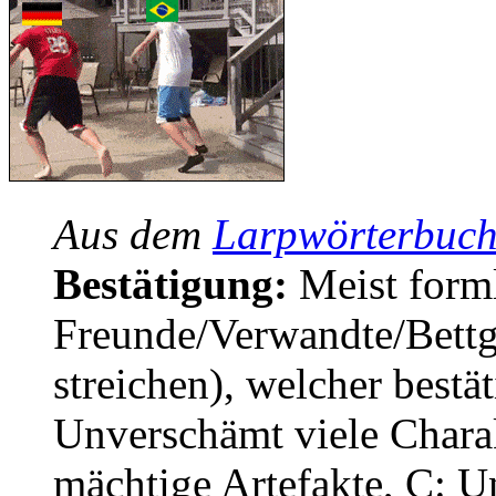
Aus dem
Larpwörterbuch
Bestätigung:
Meist forml
Freunde/Verwandte/Bettg
streichen), welcher bestä
Unverschämt viele Chara
mächtige Artefakte, C: U