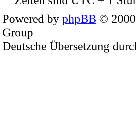
Zeiten sind UTC + 1 Stu
Powered by
phpBB
© 2000,
Group
Deutsche Übersetzung dur