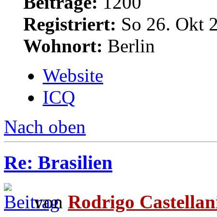
Beiträge:
1200
Registriert:
So 26. Okt 
Wohnort:
Berlin
Website
ICQ
Nach oben
Re: Brasilien
von
Rodrigo Castellan