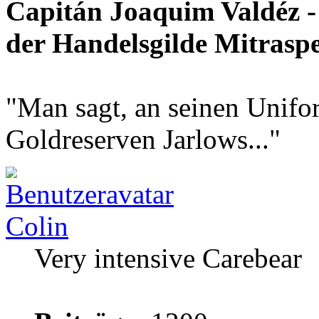
Capitán Joaquim Valdéz -
der Handelsgilde Mitrasp
"Man sagt, an seinen Unifo
Goldreserven Jarlows..."
Colin
Very intensive Carebear