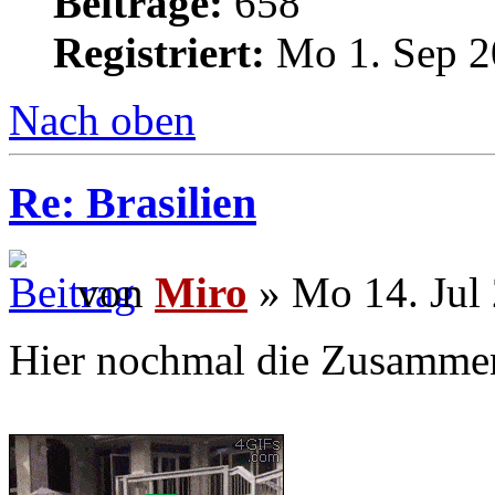
Beiträge:
658
Registriert:
Mo 1. Sep 2
Nach oben
Re: Brasilien
von
Miro
» Mo 14. Jul 
Hier nochmal die Zusammen