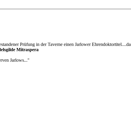
estandener Prüfung in der Taverne einen Jarlower Ehrendoktortitel....da
elsgilde Mitraspera
rven Jarlows..."