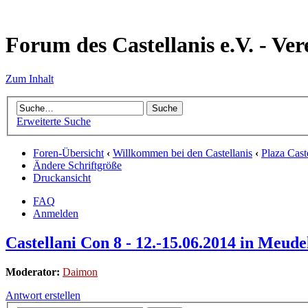
Forum des Castellanis e.V. - Ver
Zum Inhalt
Erweiterte Suche
Foren-Übersicht
‹
Willkommen bei den Castellanis
‹
Plaza Cast
Ändere Schriftgröße
Druckansicht
FAQ
Anmelden
Castellani Con 8 - 12.-15.06.2014 in Meudel
Moderator:
Daimon
Antwort erstellen