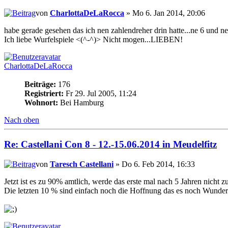
von
CharlottaDeLaRocca
» Mo 6. Jan 2014, 20:06
habe gerade gesehen das ich nen zahlendreher drin hatte...ne 6 und n
Ich liebe Wurfelspiele <(^-^)> Nicht mogen...LIEBEN!
CharlottaDeLaRocca
Beiträge:
176
Registriert:
Fr 29. Jul 2005, 11:24
Wohnort:
Bei Hamburg
Nach oben
Re: Castellani Con 8 - 12.-15.06.2014 in Meudelfitz
von
Taresch Castellani
» Do 6. Feb 2014, 16:33
Jetzt ist es zu 90% amtlich, werde das erste mal nach 5 Jahren nicht 
Die letzten 10 % sind einfach noch die Hoffnung das es noch Wunder 