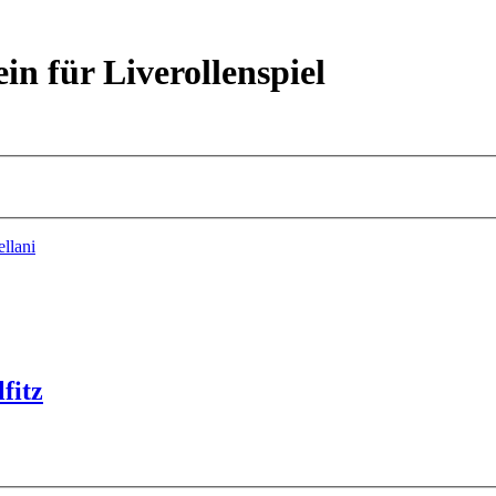
ein für Liverollenspiel
ellani
fitz