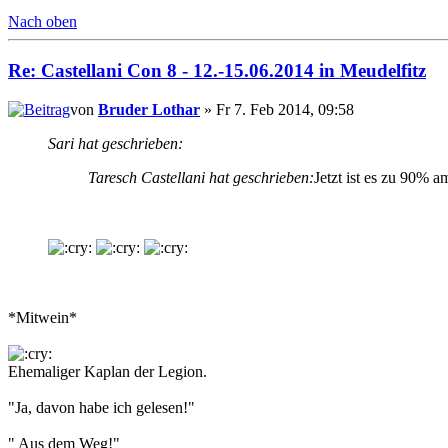
Nach oben
Re: Castellani Con 8 - 12.-15.06.2014 in Meudelfitz
von
Bruder Lothar
» Fr 7. Feb 2014, 09:58
Sari hat geschrieben:
Taresch Castellani hat geschrieben:
Jetzt ist es zu 90% a
*Mitwein*
Ehemaliger Kaplan der Legion.
"Ja, davon habe ich gelesen!"
" Aus dem Weg!"