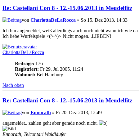
Re: Castellani Con 8 - 12.-15.06.2013 in Meudelfitz
von
CharlottaDeLaRocca
» So 15. Dez 2013, 14:33
Ich bin angemeldet, weiß allerdings auch noch nicht wann ich wie d
Ich liebe Wurfelspiele <(^-^)> Nicht mogen...LIEBEN!
CharlottaDeLaRocca
Beiträge:
176
Registriert:
Fr 29. Jul 2005, 11:24
Wohnort:
Bei Hamburg
Nach oben
Re: Castellani Con 8 - 12.-15.06.2013 in Meudelfitz
von
Ennorath
» Fr 20. Dez 2013, 12:49
angemeldet.. zahlen geht aber gerade noch nicht.
Ennorath, Telcontari Waldläufer