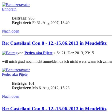
Ennorath
Beiträge:
938
Registriert:
Fr 31. Aug 2007, 13:40
Nach oben
Re: Castellani Con 8 - 12.-15.06.2013 in Meudelfitz
von
Pedro aka Pijete
» Sa 21. Dez 2013, 23:15
will mich grad noch nicht anmelden da ich nicht weiß wann ich zahlen
Pedro aka Pijete
Beiträge:
101
Registriert:
Mo 6. Aug 2012, 15:23
Nach oben
Re: Castellani Con 8 - 12.-15.06.2013 in Meudelfitz