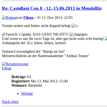
Re: Castellani Con 8 - 12.-15.06.2013 in Meudelfitz
von
Filena
» Fr 13. Dez 2013, 22:05
Termin notiert und bisher nicht doppelt belegt
@Taresch: Capitán, DAS GEHT NICHT!!!
Und wenn es nur für zwei Tage ist, aber gar nicht wäre echt traurig!
Anhängerin der 3Ls: leben, lieben, lachen!
Teilzeit-Crewmitglied der "Marija mi Sol"
Meisterschülerin an der Bardenakademie "Airikas Traum"
Filena
Beiträge:
63
Registriert:
Mo 13. Mai 2013, 15:49
Wohnort:
Bielefeld
Website
Nach oben