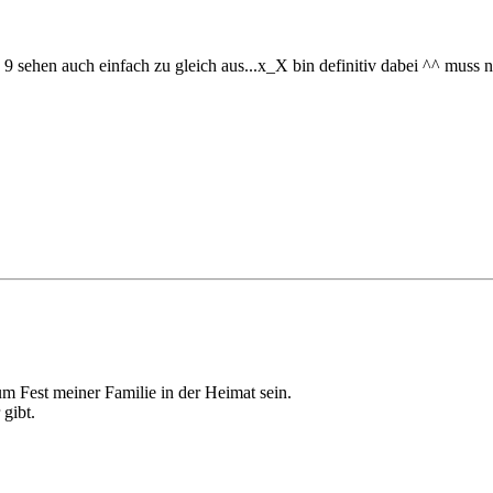
e 9 sehen auch einfach zu gleich aus...x_X bin definitiv dabei ^^ muss
zum Fest meiner Familie in der Heimat sein.
gibt.