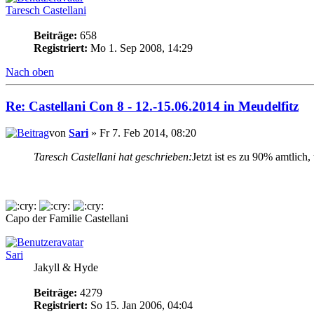
Taresch Castellani
Beiträge:
658
Registriert:
Mo 1. Sep 2008, 14:29
Nach oben
Re: Castellani Con 8 - 12.-15.06.2014 in Meudelfitz
von
Sari
» Fr 7. Feb 2014, 08:20
Taresch Castellani hat geschrieben:
Jetzt ist es zu 90% amtlich
Capo der Familie Castellani
Sari
Jakyll & Hyde
Beiträge:
4279
Registriert:
So 15. Jan 2006, 04:04