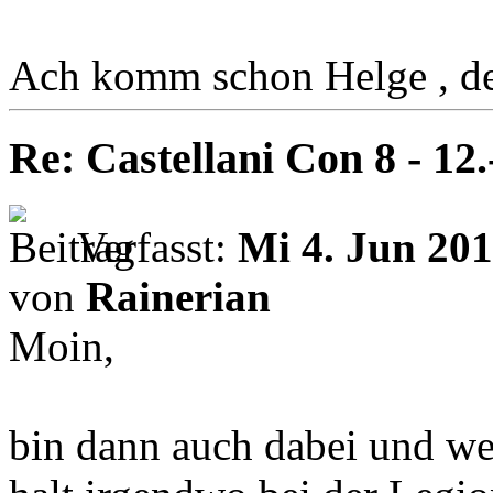
Ach komm schon Helge , de
Re: Castellani Con 8 - 12
Verfasst:
Mi 4. Jun 201
von
Rainerian
Moin,
bin dann auch dabei und wer