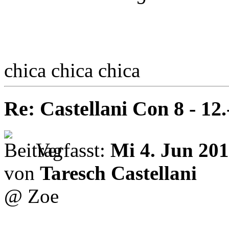
chica chica chica
Re: Castellani Con 8 - 12
Verfasst:
Mi 4. Jun 201
von
Taresch Castellani
@ Zoe