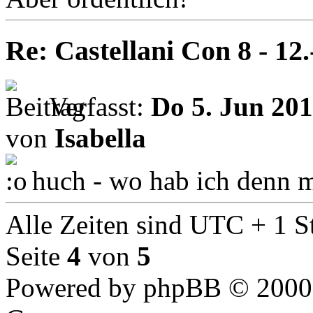
Re: Castellani Con 8 - 12
Verfasst:
Do 5. Jun 201
von
Isabella
huch - wo hab ich denn m
Alle Zeiten sind UTC + 1 S
Seite
4
von
5
Powered by phpBB © 2000,