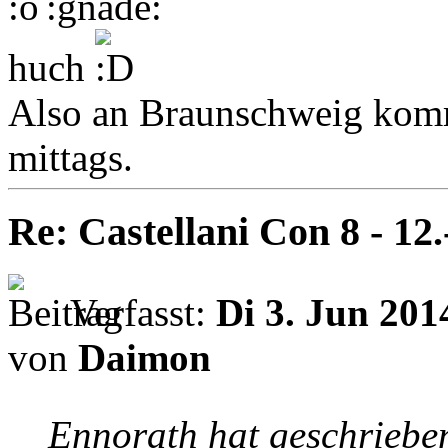
huch
Also an Braunschweig komm
mittags.
Re: Castellani Con 8 - 12
Verfasst:
Di 3. Jun 201
von
Daimon
Ennorath hat geschriebe