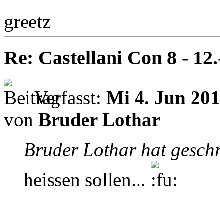
greetz
Re: Castellani Con 8 - 12
Verfasst:
Mi 4. Jun 201
von
Bruder Lothar
Bruder Lothar hat gesch
heissen sollen...