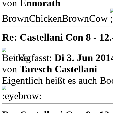
von
Ennorath
BrownChickenBrownCow
Re: Castellani Con 8 - 12
Verfasst:
Di 3. Jun 201
von
Taresch Castellani
Eigentlich heißt es auch B