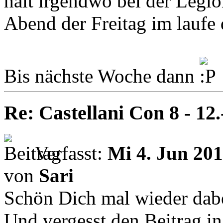
halt irgendwo bei der Legi
Abend der Freitag im laufe 
Bis nächste Woche dann
Re: Castellani Con 8 - 12
Verfasst:
Mi 4. Jun 201
von
Sari
Schön Dich mal wieder dabe
Und vergesst den Beitrag i