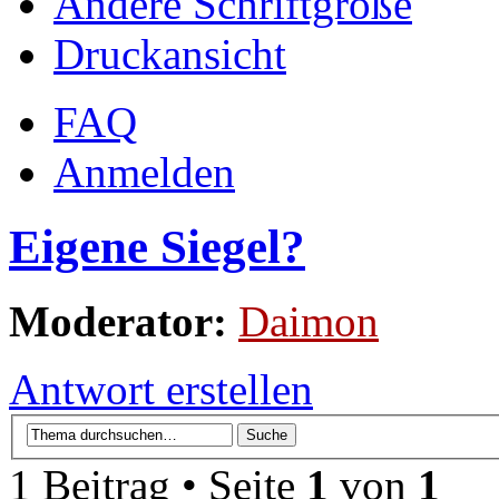
Ändere Schriftgröße
Druckansicht
FAQ
Anmelden
Eigene Siegel?
Moderator:
Daimon
Antwort erstellen
1 Beitrag • Seite
1
von
1