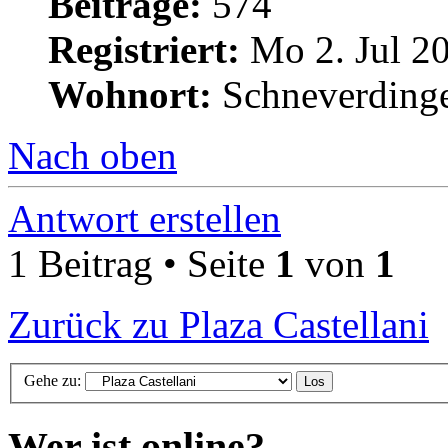
Beiträge:
574
Registriert:
Mo 2. Jul 20
Wohnort:
Schneverding
Nach oben
Antwort erstellen
1 Beitrag • Seite
1
von
1
Zurück zu Plaza Castellani
Gehe zu:
Wer ist online?