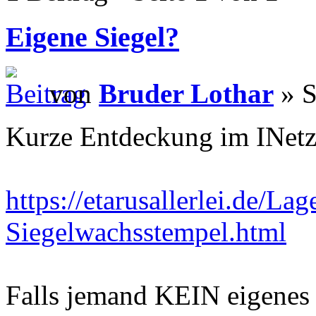
Eigene Siegel?
von
Bruder Lothar
» S
Kurze Entdeckung im INetz.
https://etarusallerlei.de/La
Siegelwachsstempel.html
Falls jemand KEIN eigenes 