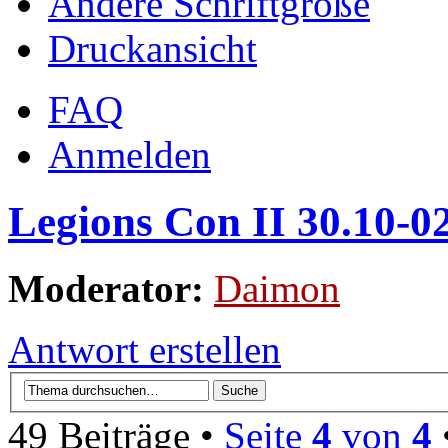
Ändere Schriftgröße
Druckansicht
FAQ
Anmelden
Legions Con II 30.10-0
Moderator:
Daimon
Antwort erstellen
49 Beiträge •
Seite
4
von
4