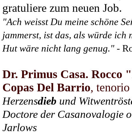
gratuliere zum neuen Job.
"Ach weisst Du meine schöne Se
jammerst, ist das, als würde ic
Hut wäre nicht lang genug."
- R
Dr. Primus Casa. Rocco "
Copas Del Barrio
, tenorio
Herzens
dieb
und Witwentröst
Doctore der Casanovalogie o.a
Jarlows