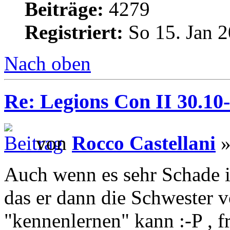
Beiträge:
4279
Registriert:
So 15. Jan 2
Nach oben
Re: Legions Con II 30.10-
von
Rocco Castellani
»
Auch wenn es sehr Schade is
das er dann die Schwester 
"kennenlernen" kann :-P , f