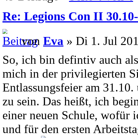
Re: Legions Con II 30.10-
von
Eva
» Di 1. Jul 20
So, ich bin defintiv auch al
mich in der privilegierten S
Entlassungsfeier am 31.10. 
zu sein. Das heißt, ich be
einer neuen Schule, wofür i
und für den ersten Arbeitst