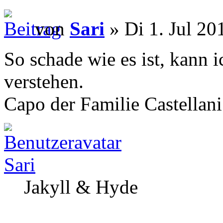
von
Sari
» Di 1. Jul 20
So schade wie es ist, kann 
verstehen.
Capo der Familie Castellani
Sari
Jakyll & Hyde