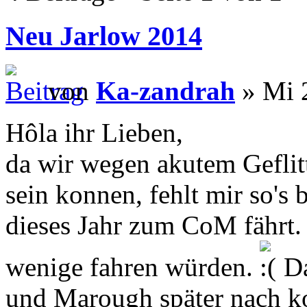
Neu Jarlow 2014
von
Ka-zandrah
» Mi 2
Hôla ihr Lieben,
da wir wegen akutem Geflitt
sein konnen, fehlt mir so's 
dieses Jahr zum CoM fährt. 
wenige fahren würden.
Da
und Marough später nach 