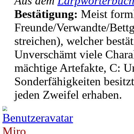
Aus dem
Larpwörterbuch
Bestätigung:
Meist forml
Freunde/Verwandte/Bettg
streichen), welcher bestä
Unverschämt viele Chara
mächtige Artefakte, C: U
Sonderfähigkeiten besitzt.
jeden Zweifel erhaben.
Miro