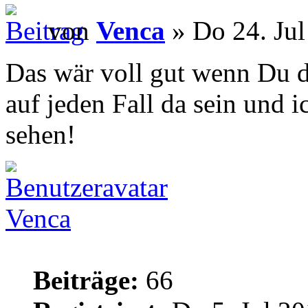
von
Venca
» Do 24. Jul
Das wär voll gut wenn Du da
auf jeden Fall da sein und 
sehen!
Venca
Beiträge:
66