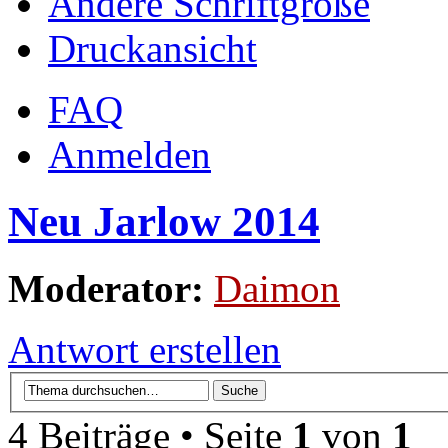
Ändere Schriftgröße
Druckansicht
FAQ
Anmelden
Neu Jarlow 2014
Moderator:
Daimon
Antwort erstellen
4 Beiträge • Seite
1
von
1