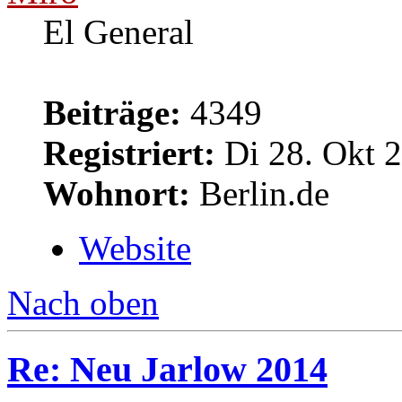
El General
Beiträge:
4349
Registriert:
Di 28. Okt 2
Wohnort:
Berlin.de
Website
Nach oben
Re: Neu Jarlow 2014