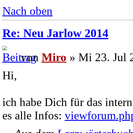
Nach oben
Re: Neu Jarlow 2014
von
Miro
» Mi 23. Jul 
Hi,
ich habe Dich für das intern
es alle Infos:
viewforum.ph