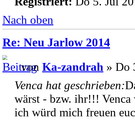
Registriert:
Do 5. Jul 20
Nach oben
Re: Neu Jarlow 2014
von
Ka-zandrah
» Do 3
Venca hat geschrieben:
D
wärst - bzw. ihr!!! Venca
ich würd mich freuen euc