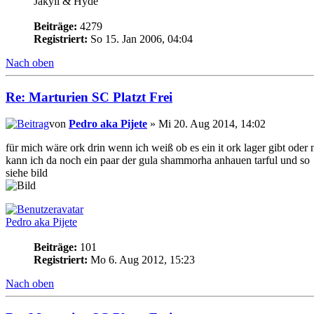
Jakyll & Hyde
Beiträge:
4279
Registriert:
So 15. Jan 2006, 04:04
Nach oben
Re: Marturien SC Platzt Frei
von
Pedro aka Pijete
» Mi 20. Aug 2014, 14:02
für mich wäre ork drin wenn ich weiß ob es ein it ork lager gibt oder 
kann ich da noch ein paar der gula shammorha anhauen tarful und so
siehe bild
Pedro aka Pijete
Beiträge:
101
Registriert:
Mo 6. Aug 2012, 15:23
Nach oben