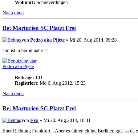
Wohnort:
Schneverdingen
Nach oben
Re: Marturien SC Platzt Frei
von
Pedro aka Pijete
» Mi 20. Aug 2014, 09:28
con ist in berlin nähe ?!
Pedro aka Pijete
Beiträge:
101
Registriert:
Mo 6. Aug 2012, 15:23
Nach oben
Re: Marturien SC Platzt Frei
von
Eva
» Mi 20. Aug 2014, 10:31
Eher Richtung Frankfurt... Aber es fahren einige Berliner, ggf. ist d