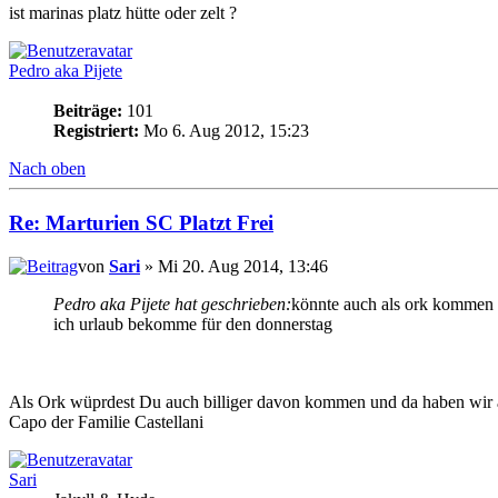
ist marinas platz hütte oder zelt ?
Pedro aka Pijete
Beiträge:
101
Registriert:
Mo 6. Aug 2012, 15:23
Nach oben
Re: Marturien SC Platzt Frei
von
Sari
» Mi 20. Aug 2014, 13:46
Pedro aka Pijete hat geschrieben:
könnte auch als ork kommen
ich urlaub bekomme für den donnerstag
Als Ork wüprdest Du auch billiger davon kommen und da haben wir au
Capo der Familie Castellani
Sari