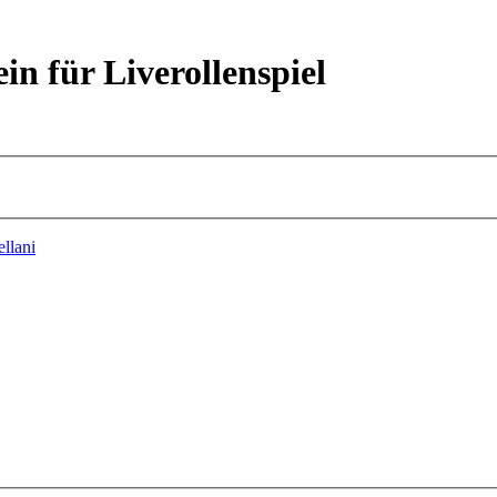
ein für Liverollenspiel
ellani