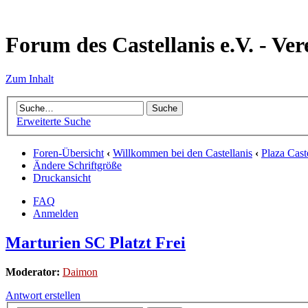
Forum des Castellanis e.V. - Ver
Zum Inhalt
Erweiterte Suche
Foren-Übersicht
‹
Willkommen bei den Castellanis
‹
Plaza Cast
Ändere Schriftgröße
Druckansicht
FAQ
Anmelden
Marturien SC Platzt Frei
Moderator:
Daimon
Antwort erstellen