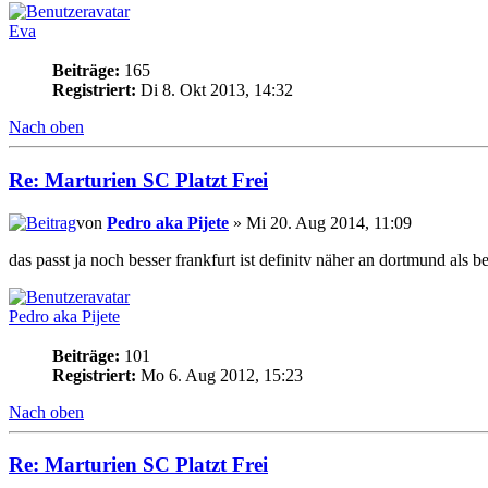
Eva
Beiträge:
165
Registriert:
Di 8. Okt 2013, 14:32
Nach oben
Re: Marturien SC Platzt Frei
von
Pedro aka Pijete
» Mi 20. Aug 2014, 11:09
das passt ja noch besser frankfurt ist definitv näher an dortmund als b
Pedro aka Pijete
Beiträge:
101
Registriert:
Mo 6. Aug 2012, 15:23
Nach oben
Re: Marturien SC Platzt Frei