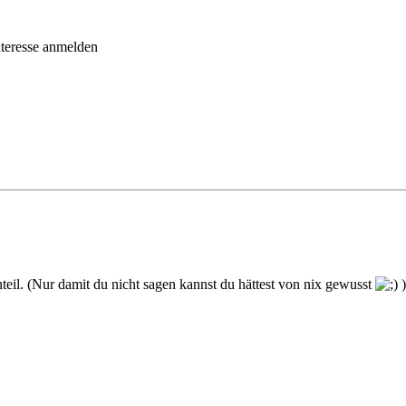
nteresse anmelden
eil. (Nur damit du nicht sagen kannst du hättest von nix gewusst
)