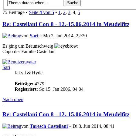
75 Beiträge •
Seite
4
von
5
•
1
,
2
,
3
,
4
,
5
Re: Castellani Con 8 - 12.-15.06.2014 in Meudelfitz
von
Sari
» Mo 2. Jun 2014, 22:20
Es ging um Braunschweig
Capo der Familie Castellani
Sari
Jakyll & Hyde
Beiträge:
4279
Registriert:
So 15. Jan 2006, 04:04
Nach oben
Re: Castellani Con 8 - 12.-15.06.2014 in Meudelfitz
von
Taresch Castellani
» Di 3. Jun 2014, 08:41