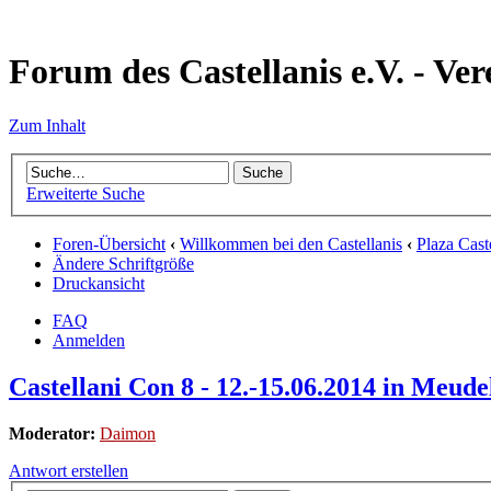
Forum des Castellanis e.V. - Ver
Zum Inhalt
Erweiterte Suche
Foren-Übersicht
‹
Willkommen bei den Castellanis
‹
Plaza Cast
Ändere Schriftgröße
Druckansicht
FAQ
Anmelden
Castellani Con 8 - 12.-15.06.2014 in Meudel
Moderator:
Daimon
Antwort erstellen