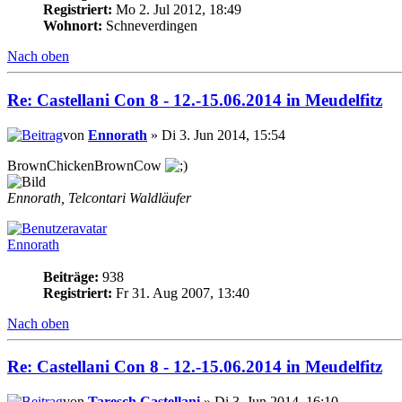
Registriert:
Mo 2. Jul 2012, 18:49
Wohnort:
Schneverdingen
Nach oben
Re: Castellani Con 8 - 12.-15.06.2014 in Meudelfitz
von
Ennorath
» Di 3. Jun 2014, 15:54
BrownChickenBrownCow
Ennorath, Telcontari Waldläufer
Ennorath
Beiträge:
938
Registriert:
Fr 31. Aug 2007, 13:40
Nach oben
Re: Castellani Con 8 - 12.-15.06.2014 in Meudelfitz
von
Taresch Castellani
» Di 3. Jun 2014, 16:10