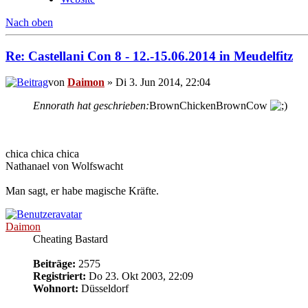
Nach oben
Re: Castellani Con 8 - 12.-15.06.2014 in Meudelfitz
von
Daimon
» Di 3. Jun 2014, 22:04
Ennorath hat geschrieben:
BrownChickenBrownCow
chica chica chica
Nathanael von Wolfswacht
Man sagt, er habe magische Kräfte.
Daimon
Cheating Bastard
Beiträge:
2575
Registriert:
Do 23. Okt 2003, 22:09
Wohnort:
Düsseldorf