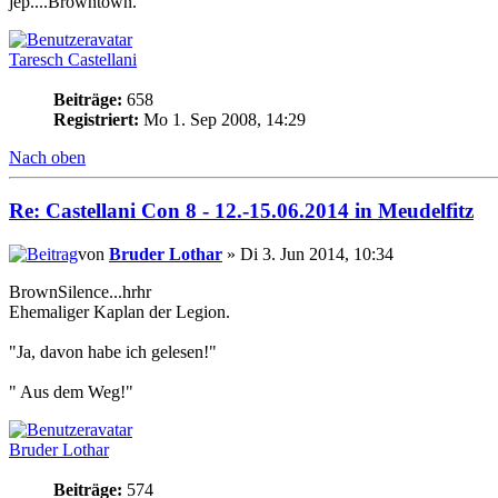
jep....Browntown.
Taresch Castellani
Beiträge:
658
Registriert:
Mo 1. Sep 2008, 14:29
Nach oben
Re: Castellani Con 8 - 12.-15.06.2014 in Meudelfitz
von
Bruder Lothar
» Di 3. Jun 2014, 10:34
BrownSilence...hrhr
Ehemaliger Kaplan der Legion.
"Ja, davon habe ich gelesen!"
" Aus dem Weg!"
Bruder Lothar
Beiträge:
574