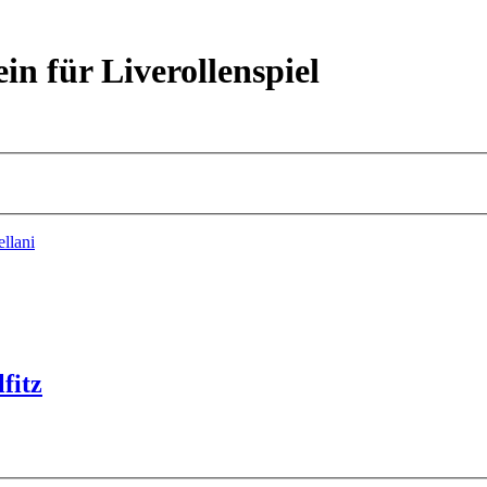
ein für Liverollenspiel
ellani
fitz