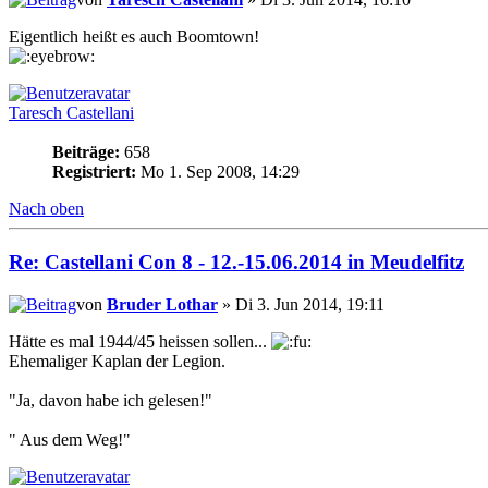
Eigentlich heißt es auch Boomtown!
Taresch Castellani
Beiträge:
658
Registriert:
Mo 1. Sep 2008, 14:29
Nach oben
Re: Castellani Con 8 - 12.-15.06.2014 in Meudelfitz
von
Bruder Lothar
» Di 3. Jun 2014, 19:11
Hätte es mal 1944/45 heissen sollen...
Ehemaliger Kaplan der Legion.
"Ja, davon habe ich gelesen!"
" Aus dem Weg!"