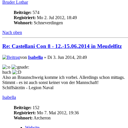
Bruder Lothar
Beiträge:
574
Registriert:
Mo 2. Jul 2012, 18:49
Wohnort:
Schneverdingen
Nach oben
Re: Castellani Con 8 - 12.-15.06.2014 in Meudelfitz
von
Isabella
» Di 3. Jun 2014, 20:49
huch
Also an Braunschweig komme ich vorbei. Allerdings schon mittags.
Stimmt - es ist auch sonst keiner von der Mannschaft!
Schiffsärztin - Legion Naval
Isabella
Beiträge:
152
Registriert:
Mo 7. Mai 2012, 19:36
Wohnort:
Archeron
Website