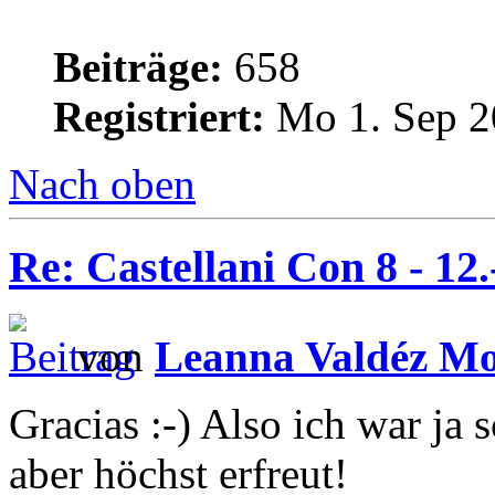
Beiträge:
658
Registriert:
Mo 1. Sep 2
Nach oben
Re: Castellani Con 8 - 12
von
Leanna Valdéz M
Gracias :-) Also ich war ja 
aber höchst erfreut!