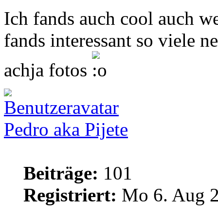
Ich fands auch cool auch we
fands interessant so viele n
achja fotos
Pedro aka Pijete
Beiträge:
101
Registriert:
Mo 6. Aug 2