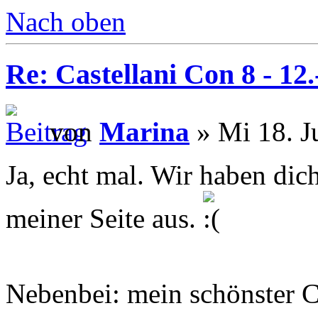
Nach oben
Re: Castellani Con 8 - 12
von
Marina
» Mi 18. J
Ja, echt mal. Wir haben dic
meiner Seite aus.
Nebenbei: mein schönster C