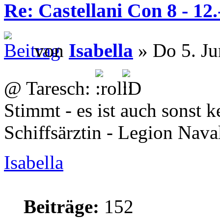
Re: Castellani Con 8 - 12
von
Isabella
» Do 5. Ju
@ Taresch:
Stimmt - es ist auch sonst 
Schiffsärztin - Legion Nava
Isabella
Beiträge:
152