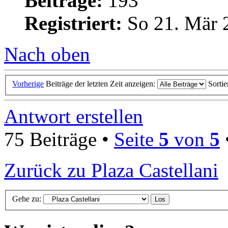
Beiträge:
193
Registriert:
So 21. Mär 
Nach oben
Vorherige
Beiträge der letzten Zeit anzeigen:
Sorti
Antwort erstellen
75 Beiträge •
Seite
5
von
5
Zurück zu Plaza Castellani
Gehe zu: