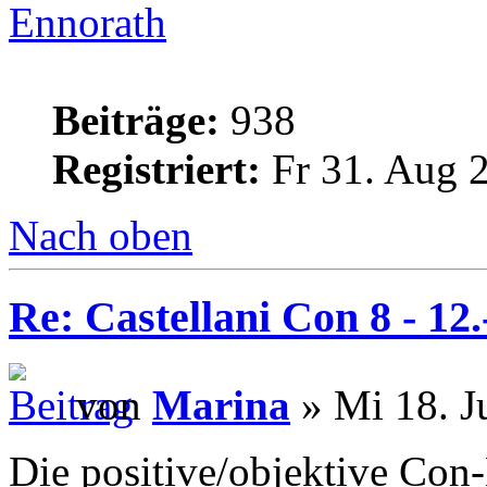
Ennorath
Beiträge:
938
Registriert:
Fr 31. Aug 
Nach oben
Re: Castellani Con 8 - 12
von
Marina
» Mi 18. J
Die positive/objektive Con-