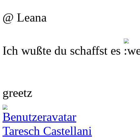
@ Leana
Ich wußte du schaffst es
greetz
Taresch Castellani