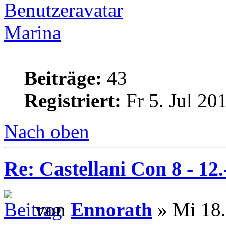
Marina
Beiträge:
43
Registriert:
Fr 5. Jul 20
Nach oben
Re: Castellani Con 8 - 12
von
Ennorath
» Mi 18.