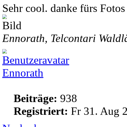
Sehr cool. danke fürs Foto
Ennorath, Telcontari Waldl
Ennorath
Beiträge:
938
Registriert:
Fr 31. Aug 