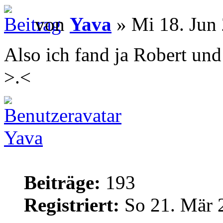
von
Yava
» Mi 18. Jun 
Also ich fand ja Robert und
>.<
Yava
Beiträge:
193
Registriert:
So 21. Mär 