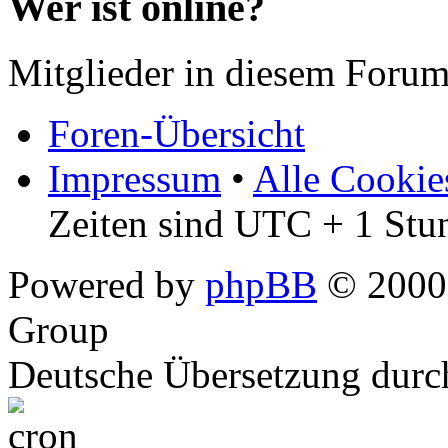
Wer ist online?
Mitglieder in diesem Forum
Foren-Übersicht
Impressum
•
Alle Cookie
Zeiten sind UTC + 1 Stu
Powered by
phpBB
© 2000,
Group
Deutsche Übersetzung dur