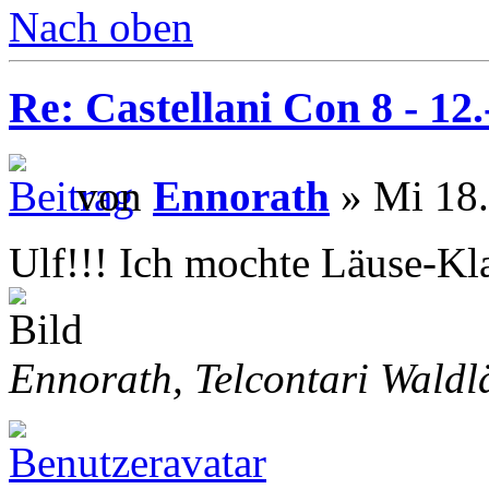
Nach oben
Re: Castellani Con 8 - 12
von
Ennorath
» Mi 18.
Ulf!!! Ich mochte Läuse-Kl
Ennorath, Telcontari Waldl