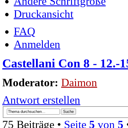
Ändere Schriftgröße
Druckansicht
FAQ
Anmelden
Castellani Con 8 - 12.-
Moderator:
Daimon
Antwort erstellen
75 Beiträge •
Seite
5
von
5