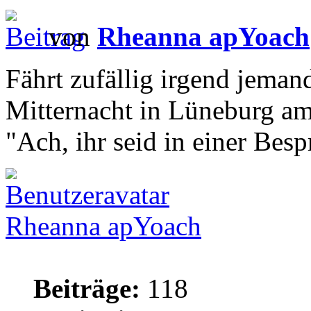
von
Rheanna apYoach
Fährt zufällig irgend jeman
Mitternacht in Lüneburg a
"Ach, ihr seid in einer Bes
Rheanna apYoach
Beiträge:
118