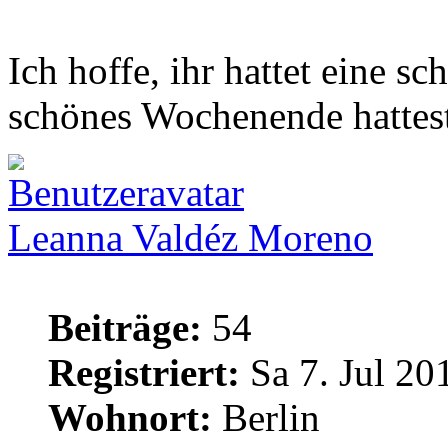
Ich hoffe, ihr hattet eine s
schönes Wochenende hattest
Leanna Valdéz Moreno
Beiträge:
54
Registriert:
Sa 7. Jul 20
Wohnort:
Berlin