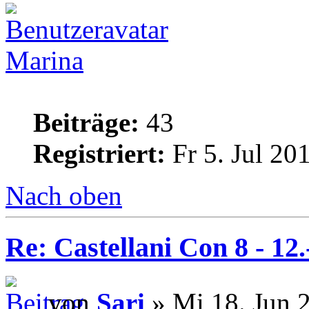
Marina
Beiträge:
43
Registriert:
Fr 5. Jul 20
Nach oben
Re: Castellani Con 8 - 12
von
Sari
» Mi 18. Jun 