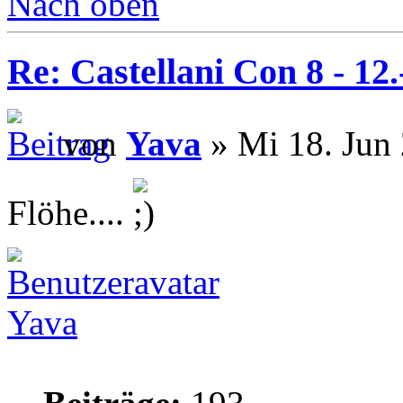
Nach oben
Re: Castellani Con 8 - 12
von
Yava
» Mi 18. Jun 
Flöhe....
Yava