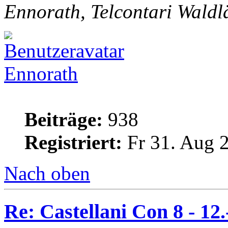
Ennorath, Telcontari Waldl
Ennorath
Beiträge:
938
Registriert:
Fr 31. Aug 
Nach oben
Re: Castellani Con 8 - 12