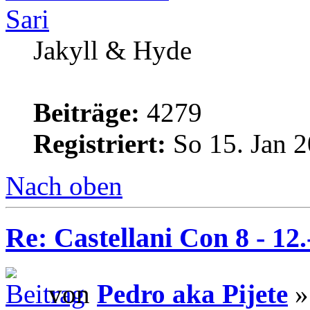
Sari
Jakyll & Hyde
Beiträge:
4279
Registriert:
So 15. Jan 2
Nach oben
Re: Castellani Con 8 - 12
von
Pedro aka Pijete
»