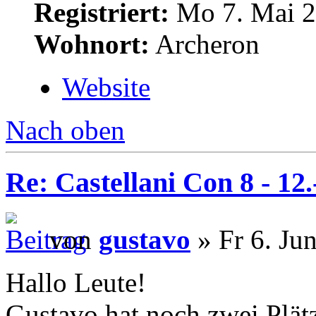
Registriert:
Mo 7. Mai 2
Wohnort:
Archeron
Website
Nach oben
Re: Castellani Con 8 - 12
von
gustavo
» Fr 6. Ju
Hallo Leute!
Gustavo hat noch zwei Plät