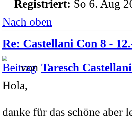
Registriert:
So 6. Aug 2
Nach oben
Re: Castellani Con 8 - 12
von
Taresch Castellani
Hola,
danke für das schöne aber le