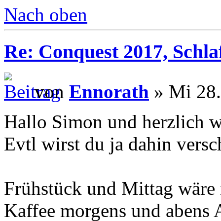
Nach oben
Re: Conquest 2017, Schlaf
von
Ennorath
» Mi 28.
Hallo Simon und herzlich 
Evtl wirst du ja dahin versc
Frühstück und Mittag wäre n
Kaffee morgens und abens 