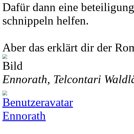
Dafür dann eine beteiligun
schnippeln helfen.
Aber das erklärt dir der Rom
Ennorath, Telcontari Waldl
Ennorath