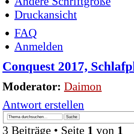
Ändere Schriftgröße
Druckansicht
FAQ
Anmelden
Conquest 2017, Schlafpl
Moderator:
Daimon
Antwort erstellen
3 Beiträge • Seite
1
von
1