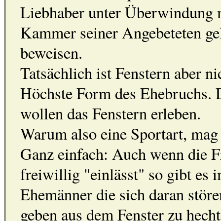
Liebhaber unter Überwindung m
Kammer seiner Angebeteten gel
beweisen.
Tatsächlich ist Fenstern aber n
Höchste Form des Ehebruchs. De
wollen das Fenstern erleben.
Warum also eine Sportart, mag 
Ganz einfach: Auch wenn die F
freiwillig "einlässt" so gibt e
Ehemänner die sich daran störe
geben aus dem Fenster zu hech